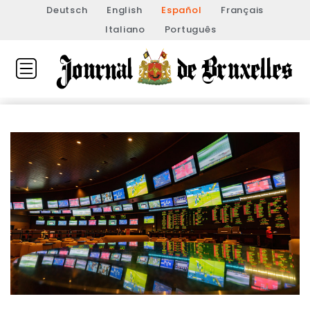
Deutsch
English
Español
Français
Italiano
Português