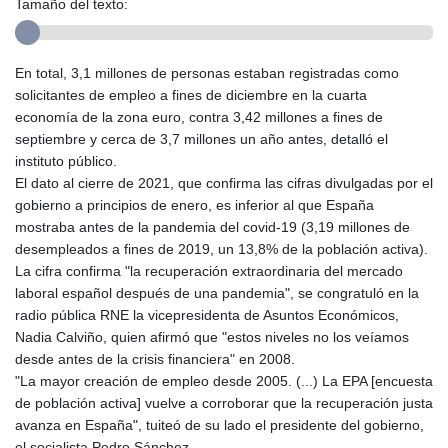
Tamaño del texto:
En total, 3,1 millones de personas estaban registradas como
solicitantes de empleo a fines de diciembre en la cuarta
economía de la zona euro, contra 3,42 millones a fines de
septiembre y cerca de 3,7 millones un año antes, detalló el
instituto público.
El dato al cierre de 2021, que confirma las cifras divulgadas por el
gobierno a principios de enero, es inferior al que España
mostraba antes de la pandemia del covid-19 (3,19 millones de
desempleados a fines de 2019, un 13,8% de la población activa).
La cifra confirma "la recuperación extraordinaria del mercado
laboral español después de una pandemia", se congratuló en la
radio pública RNE la vicepresidenta de Asuntos Económicos,
Nadia Calviño, quien afirmó que "estos niveles no los veíamos
desde antes de la crisis financiera" en 2008.
"La mayor creación de empleo desde 2005. (...) La EPA [encuesta
de población activa] vuelve a corroborar que la recuperación justa
avanza en España", tuiteó de su lado el presidente del gobierno,
el socialista Pedro Sánchez.