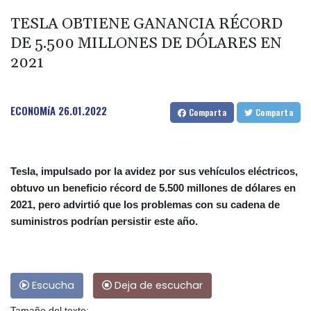
TESLA OBTIENE GANANCIA RÉCORD
DE 5.500 MILLONES DE DÓLARES EN
2021
ECONOMíA
26.01.2022
Comparta
Comparta
Tesla, impulsado por la avidez por sus vehículos eléctricos,
obtuvo un beneficio récord de 5.500 millones de dólares en
2021, pero advirtió que los problemas con su cadena de
suministros podrían persistir este año.
Escucha
Deja de escuchar
Tamaño del texto: