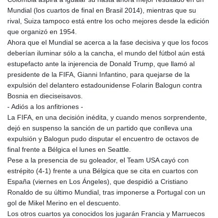
Mundial (los cuartos de final en Brasil 2014), mientras que su
rival, Suiza tampoco está entre los ocho mejores desde la edición
que organizó en 1954.
Ahora que el Mundial se acerca a la fase decisiva y que los focos
deberían iluminar sólo a la cancha, el mundo del fútbol aún está
estupefacto ante la injerencia de Donald Trump, que llamó al
presidente de la FIFA, Gianni Infantino, para quejarse de la
expulsión del delantero estadounidense Folarin Balogun contra
Bosnia en dieciseisavos.
- Adiós a los anfitriones -
La FIFA, en una decisión inédita, y cuando menos sorprendente,
dejó en suspenso la sanción de un partido que conlleva una
expulsión y Balogun pudo disputar el encuentro de octavos de
final frente a Bélgica el lunes en Seattle.
Pese a la presencia de su goleador, el Team USA cayó con
estrépito (4-1) frente a una Bélgica que se cita en cuartos con
España (viernes en Los Ángeles), que despidió a Cristiano
Ronaldo de su último Mundial, tras imponerse a Portugal con un
gol de Mikel Merino en el descuento.
Los otros cuartos ya conocidos los jugarán Francia y Marruecos