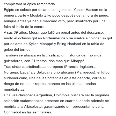
completara la épica remontada.
Egipto se colocó por delante con goles de Yasser Hassan en la
primera parte y Mostafa Ziko poco después de la hora de juego,
aunque antes ya había marcado otro, pero invalidado por una
falta al inicio de la contra.
A sus 39 años, Messi, que falló un penal antes del descanso,
anotó el octavos gol en Norteamérica y se vuelve a colocar un gol
por delante de Kylian Mbappé y Erling Haaland en la tabla de
goleo del torneo.
También se afianza en la clasificación histórica de máximos
goleadores, con 21 tantos, dos más que Mbappé.
Tras cinco cuartofinalistas europeos (Francia, Inglaterra,
Noruega, España y Bélgica) y uno africano (Marruecos), el fútbol
sudamericano, una de las potencias en este deporte, corría el
riesgo de no tener representantes en las últimas rondas
mundialistas.
Una vez clasificada Argentina, Colombia buscará ser la segunda
selección sudamericana presente en cuartos, donde además se
mediría a la Albiceleste, garantizando un representante de la
Conmebol en las semifinales.