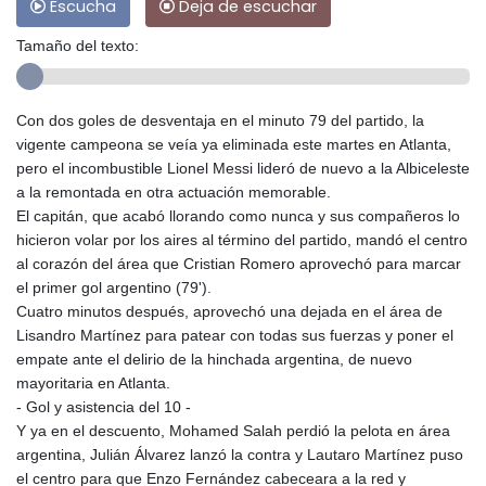
Escucha
Deja de escuchar
Tamaño del texto:
Con dos goles de desventaja en el minuto 79 del partido, la
vigente campeona se veía ya eliminada este martes en Atlanta,
pero el incombustible Lionel Messi lideró de nuevo a la Albiceleste
a la remontada en otra actuación memorable.
El capitán, que acabó llorando como nunca y sus compañeros lo
hicieron volar por los aires al término del partido, mandó el centro
al corazón del área que Cristian Romero aprovechó para marcar
el primer gol argentino (79').
Cuatro minutos después, aprovechó una dejada en el área de
Lisandro Martínez para patear con todas sus fuerzas y poner el
empate ante el delirio de la hinchada argentina, de nuevo
mayoritaria en Atlanta.
- Gol y asistencia del 10 -
Y ya en el descuento, Mohamed Salah perdió la pelota en área
argentina, Julián Álvarez lanzó la contra y Lautaro Martínez puso
el centro para que Enzo Fernández cabeceara a la red y