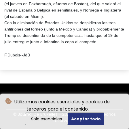
(el jueves en Foxborough, afueras de Boston), del que saldrá el
rival de España o Bélgica en semifinales, y Noruega e Inglaterra
(el sabado en Miami).
Con la eliminación de Estados Unidos se despidieron los tres
anfitriones del torneo (junto a México y Canadá) y probablemente
Trump se desentienda de la competencia... hasta que el 19 de
julio entregue junto a Infantino la copa al campeón.
F.Dubois--JdB
Utilizamos cookies esenciales y cookies de
terceros para el contenido.
© Journal De Bruxelles - 2026 - Todos los derechos
Solo esenciales
Aceptar todo
reservados