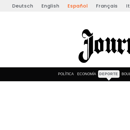
Deutsch
English
Español
Français
I
POLÍTICA
ECONOMÍA
DEPORTE
BOU