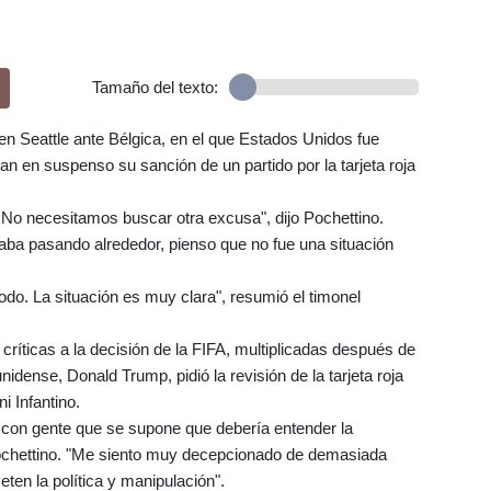
Tamaño del texto:
en Seattle ante Bélgica, en el que Estados Unidos fue
n en suspenso su sanción de un partido por la tarjeta roja
 No necesitamos buscar otra excusa", dijo Pochettino.
aba pasando alrededor, pienso que no fue una situación
odo. La situación es muy clara", resumió el timonel
críticas a la decisión de la FIFA, multiplicadas después de
idense, Donald Trump, pidió la revisión de la tarjeta roja
i Infantino.
con gente que se supone que debería entender la
Pochettino. "Me siento muy decepcionado de demasiada
en la política y manipulación".