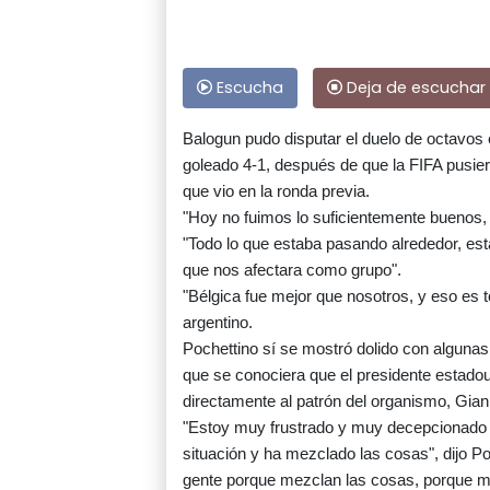
Escucha
Deja de escuchar
Balogun pudo disputar el duelo de octavos 
goleado 4-1, después de que la FIFA pusiera
que vio en la ronda previa.
"Hoy no fuimos lo suficientemente buenos,
"Todo lo que estaba pasando alrededor, est
que nos afectara como grupo".
"Bélgica fue mejor que nosotros, y eso es t
argentino.
Pochettino sí se mostró dolido con algunas 
que se conociera que el presidente estadoun
directamente al patrón del organismo, Giann
"Estoy muy frustrado y muy decepcionado 
situación y ha mezclado las cosas", dijo 
gente porque mezclan las cosas, porque met