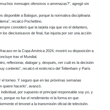
ibir muchos mensajes ofensivos o amenazas?", agregó sin
nes disponible a Balogun, porque la normativa disciplinaria
blema", recalcó Pochettino.
iempre consideró que la tarjeta roja que vio el delantero,
 los dieciseisavos de final, fue injusta por ser una acción
l fracaso en la Copa América 2024, mostró su disposición a
oncluye tras el Mundial.
, reflexionar, dialogar y, después, ver cuál es la decisión
muy contento", recalcó el extécnico del Tottenham y París
r el torneo. Y seguro que en las próximas semanas
n quiere hacerlo", avanzó.
o individual, por supuesto el principal responsable soy yo, y
s, porque no fue el rendimiento ni la forma en que
mente el timonel a la transmisión oficial de televisión.