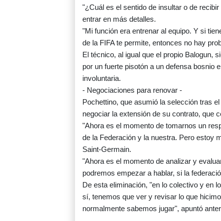
"¿Cuál es el sentido de insultar o de rec
entrar en más detalles.
"Mi función era entrenar al equipo. Y si tie
de la FIFA te permite, entonces no hay pro
El técnico, al igual que el propio Balogun, s
por un fuerte pisotón a un defensa bosnio en
involuntaria.
- Negociaciones para renovar -
Pochettino, que asumió la selección tras e
negociar la extensión de su contrato, que c
"Ahora es el momento de tomarnos un respiro
de la Federación y la nuestra. Pero estoy 
Saint-Germain.
"Ahora es el momento de analizar y evalua
podremos empezar a hablar, si la federació
De esta eliminación, "en lo colectivo y en l
sí, tenemos que ver y revisar lo que hicimo
normalmente sabemos jugar", apuntó anterior