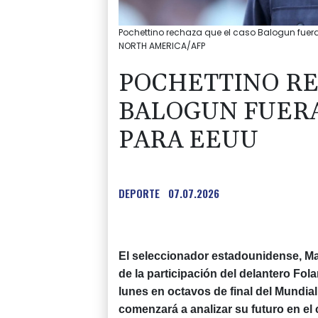
Pochettino rechaza que el caso Balogun fuera
NORTH AMERICA/AFP
POCHETTINO RE
BALOGUN FUERA
PARA EEUU
DEPORTE
07.07.2026
El seleccionador estadounidense, Ma
de la participación del delantero Fola
lunes en octavos de final del Mundi
comenzará a analizar su futuro en el 