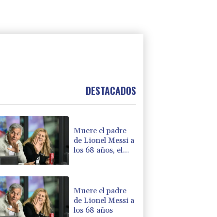
DESTACADOS
Muere el padre
de Lionel Messi a
los 68 años, el
hombre detrás
del ídolo mundial
Muere el padre
de Lionel Messi a
los 68 años