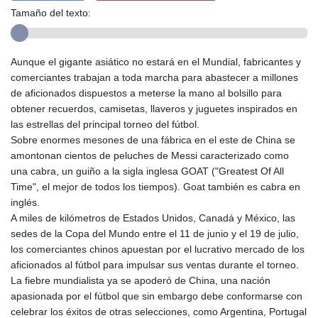
Tamaño del texto:
Aunque el gigante asiático no estará en el Mundial, fabricantes y
comerciantes trabajan a toda marcha para abastecer a millones
de aficionados dispuestos a meterse la mano al bolsillo para
obtener recuerdos, camisetas, llaveros y juguetes inspirados en
las estrellas del principal torneo del fútbol.
Sobre enormes mesones de una fábrica en el este de China se
amontonan cientos de peluches de Messi caracterizado como
una cabra, un guiño a la sigla inglesa GOAT ("Greatest Of All
Time", el mejor de todos los tiempos). Goat también es cabra en
inglés.
A miles de kilómetros de Estados Unidos, Canadá y México, las
sedes de la Copa del Mundo entre el 11 de junio y el 19 de julio,
los comerciantes chinos apuestan por el lucrativo mercado de los
aficionados al fútbol para impulsar sus ventas durante el torneo.
La fiebre mundialista ya se apoderó de China, una nación
apasionada por el fútbol que sin embargo debe conformarse con
celebrar los éxitos de otras selecciones, como Argentina, Portugal