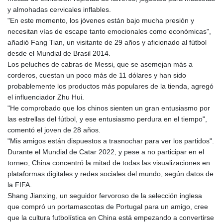
y almohadas cervicales inflables.
"En este momento, los jóvenes están bajo mucha presión y
necesitan vías de escape tanto emocionales como económicas",
añadió Fang Tian, un visitante de 29 años y aficionado al fútbol
desde el Mundial de Brasil 2014.
Los peluches de cabras de Messi, que se asemejan más a
corderos, cuestan un poco más de 11 dólares y han sido
probablemente los productos más populares de la tienda, agregó
el influenciador Zhu Hui.
"He comprobado que los chinos sienten un gran entusiasmo por
las estrellas del fútbol, y ese entusiasmo perdura en el tiempo",
comentó el joven de 28 años.
"Mis amigos están dispuestos a trasnochar para ver los partidos".
Durante el Mundial de Catar 2022, y pese a no participar en el
torneo, China concentró la mitad de todas las visualizaciones en
plataformas digitales y redes sociales del mundo, según datos de
la FIFA.
Shang Jianxing, un seguidor fervoroso de la selección inglesa
que compró un portamascotas de Portugal para un amigo, cree
que la cultura futbolística en China está empezando a convertirse