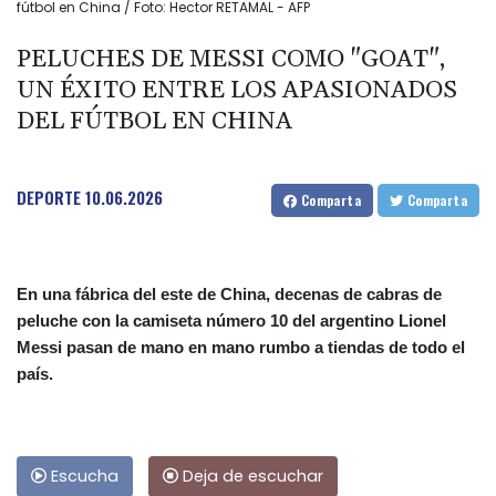
fútbol en China / Foto: Hector RETAMAL - AFP
PELUCHES DE MESSI COMO "GOAT",
UN ÉXITO ENTRE LOS APASIONADOS
DEL FÚTBOL EN CHINA
DEPORTE
10.06.2026
Comparta
Comparta
En una fábrica del este de China, decenas de cabras de
peluche con la camiseta número 10 del argentino Lionel
Messi pasan de mano en mano rumbo a tiendas de todo el
país.
Escucha
Deja de escuchar