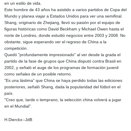
en un estilo de vida.
Este hombre de 43 años ha asistido a varios partidos de Copa del
Mundo y planea viajar a Estados Unidos para ver una semifinal.
Shang, originario de Zhejiang, llevó su pasión por el equipo de
figuras históricas como David Beckham y Michael Owen hasta el
norte de Londres, donde estudió negocios entre 2003 y 2008. No
obstante, sigue esperando ver el regreso de China a la
competición.
Quedó "profundamente impresionado" al ver desde la grada el
partido de la fase de grupos que China disputó contra Brasil en
2002, y señaló el auge de los programas de formación juvenil
como señales de un posible retorno.
"Es una lástima" que China se haya perdido todas las ediciones
posteriores, señaló Shang, dada la popularidad del fútbol en el
país.
"Creo que, tarde o temprano, la selección china volverá a jugar
en el Mundial".
H.Dierckx--JdB