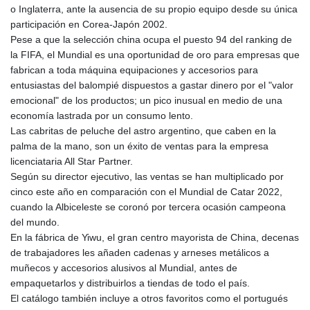
o Inglaterra, ante la ausencia de su propio equipo desde su única
participación en Corea-Japón 2002.
Pese a que la selección china ocupa el puesto 94 del ranking de
la FIFA, el Mundial es una oportunidad de oro para empresas que
fabrican a toda máquina equipaciones y accesorios para
entusiastas del balompié dispuestos a gastar dinero por el "valor
emocional" de los productos; un pico inusual en medio de una
economía lastrada por un consumo lento.
Las cabritas de peluche del astro argentino, que caben en la
palma de la mano, son un éxito de ventas para la empresa
licenciataria All Star Partner.
Según su director ejecutivo, las ventas se han multiplicado por
cinco este año en comparación con el Mundial de Catar 2022,
cuando la Albiceleste se coronó por tercera ocasión campeona
del mundo.
En la fábrica de Yiwu, el gran centro mayorista de China, decenas
de trabajadores les añaden cadenas y arneses metálicos a
muñecos y accesorios alusivos al Mundial, antes de
empaquetarlos y distribuirlos a tiendas de todo el país.
El catálogo también incluye a otros favoritos como el portugués