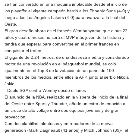
se han convertido en una máquina implacable desde el inicio de
los playoffs: el vigente campeón barrió a los Phoenix Suns (4-0) y
luego a los Los Angeles Lakers (4-0) para avanzar a la final del
Oeste.
El gran desafío ahora es el francés Wembanyama, que a sus 22
años y cuatro meses no será el MVP más joven de la historia y
tendrá que esperar para convertirse en el primer francés en
conquistar el trofeo.
El gigante de 2,24 metros, de una destreza inédita y considerado
motor de una revolución en el básquetbol mundial, se coló
igualmente en el Top 3 de la votación de un panel de 100
miembros de los medios, entre ellos la AFP, junto al serbio Nikola
Jokic.
- Duelo SGA contra Wemby desde el lunes -
El anuncio de la NBA, realizado en la víspera del inicio de la final
del Oeste entre Spurs y Thunder, añade un extra de emoción a
un cruce de alto voltaje entre dos equipos jóvenes y de gran
proyección.
Con dos plantillas talentosas y entrenadores de la nueva
generación -Mark Daigneault (41 años) y Mitch Johnson (39)-, el