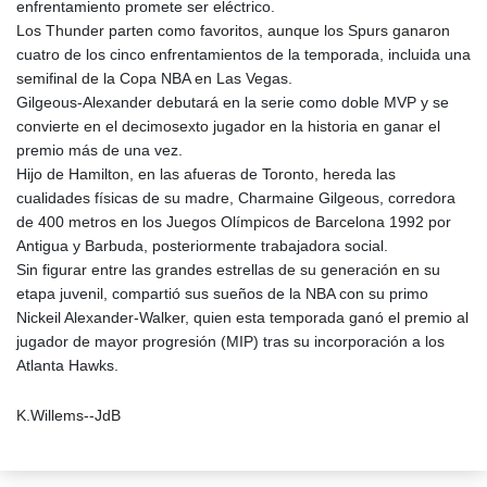
enfrentamiento promete ser eléctrico.
Los Thunder parten como favoritos, aunque los Spurs ganaron
cuatro de los cinco enfrentamientos de la temporada, incluida una
semifinal de la Copa NBA en Las Vegas.
Gilgeous-Alexander debutará en la serie como doble MVP y se
convierte en el decimosexto jugador en la historia en ganar el
premio más de una vez.
Hijo de Hamilton, en las afueras de Toronto, hereda las
cualidades físicas de su madre, Charmaine Gilgeous, corredora
de 400 metros en los Juegos Olímpicos de Barcelona 1992 por
Antigua y Barbuda, posteriormente trabajadora social.
Sin figurar entre las grandes estrellas de su generación en su
etapa juvenil, compartió sus sueños de la NBA con su primo
Nickeil Alexander-Walker, quien esta temporada ganó el premio al
jugador de mayor progresión (MIP) tras su incorporación a los
Atlanta Hawks.
K.Willems--JdB