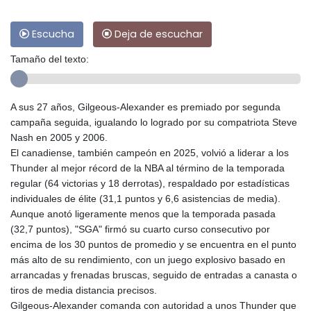
Escucha
Deja de escuchar
Tamaño del texto:
A sus 27 años, Gilgeous-Alexander es premiado por segunda
campaña seguida, igualando lo logrado por su compatriota Steve
Nash en 2005 y 2006.
El canadiense, también campeón en 2025, volvió a liderar a los
Thunder al mejor récord de la NBA al término de la temporada
regular (64 victorias y 18 derrotas), respaldado por estadísticas
individuales de élite (31,1 puntos y 6,6 asistencias de media).
Aunque anotó ligeramente menos que la temporada pasada
(32,7 puntos), "SGA" firmó su cuarto curso consecutivo por
encima de los 30 puntos de promedio y se encuentra en el punto
más alto de su rendimiento, con un juego explosivo basado en
arrancadas y frenadas bruscas, seguido de entradas a canasta o
tiros de media distancia precisos.
Gilgeous-Alexander comanda con autoridad a unos Thunder que