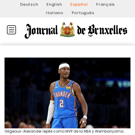
Deutsch
English
Español
Français
Italiano
Português
Gilgeous-Alexander repite como MVP de la NBA y Wembanyama