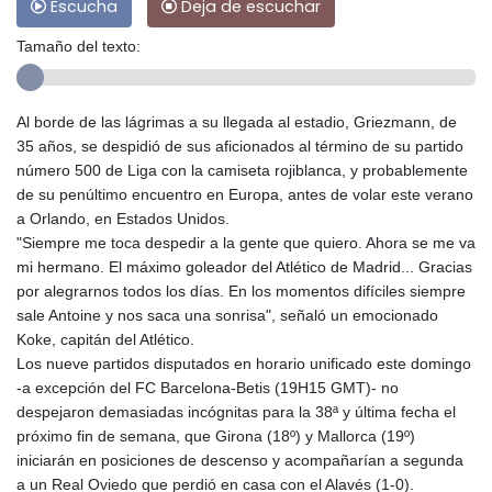
Escucha
Deja de escuchar
Tamaño del texto:
Al borde de las lágrimas a su llegada al estadio, Griezmann, de
35 años, se despidió de sus aficionados al término de su partido
número 500 de Liga con la camiseta rojiblanca, y probablemente
de su penúltimo encuentro en Europa, antes de volar este verano
a Orlando, en Estados Unidos.
"Siempre me toca despedir a la gente que quiero. Ahora se me va
mi hermano. El máximo goleador del Atlético de Madrid... Gracias
por alegrarnos todos los días. En los momentos difíciles siempre
sale Antoine y nos saca una sonrisa", señaló un emocionado
Koke, capitán del Atlético.
Los nueve partidos disputados en horario unificado este domingo
-a excepción del FC Barcelona-Betis (19H15 GMT)- no
despejaron demasiadas incógnitas para la 38ª y última fecha el
próximo fin de semana, que Girona (18º) y Mallorca (19º)
iniciarán en posiciones de descenso y acompañarían a segunda
a un Real Oviedo que perdió en casa con el Alavés (1-0).