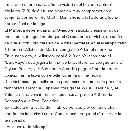
En la pelea por la salvación, la victoria del Levante ante el
Mallorca (2-0) dejó en una situación muy comprometida al
conjunto bermellón de Martín Demichelis a falta de una fecha
para el final de la Liga.
El Mallorca deberá ganar al Oviedo el sábado y esperar otros
resultados, de igual modo que el Girona ante el Elche, después
de que el conjunto catalán de Míchel perdiese en el Metropolitano
1-0 ante el Atlético de Madrid con gol de Ademola Lookman.
En la zona alta, el Villarreal perdió 2-0 en Vallecas ante el
"EuroRayo", que jugará la final de la Conference League ante el
Crystal Palace, y el Submarino Amarillo pugnará por la tercera
posición en la tabla con el Atlético en la última fecha.
Dos históricos que sellaron su presencia en primera la próxima
temporada fueron el Espanyol tras ganar 2-1 a Osasuna, y el
Valencia, que venció en un espectacular partido 4-3 en San
Sebastián a la Real Sociedad.
Salvados a una fecha del final, los pericos y el conjunto che
podrían incluso clasificar a Conference League al término de la
temporada.
- Asistencia de Mbappé -