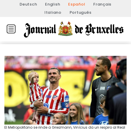
Deutsch
English
Español
Français
Italiano
Português
El Metropolitano se rinde a Griezmann, Vinícius da un respiro al Real