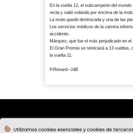
En la vuelta 12, el subcampeón del mundo
recta y salió volando por encima de la mot
La moto quedó destrozada y una de las pieza
Los servicios médicos de la carrera inform
accidente.
Márquez, que fue el más perjudicado en el 
El Gran Premio se reiniciará a 13 vueltas, c
la vuelta 11.
P.Renard--JdB
Utilizamos cookies esenciales y cookies de terceros