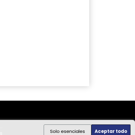
Solo esenciales
Aceptar todo
s