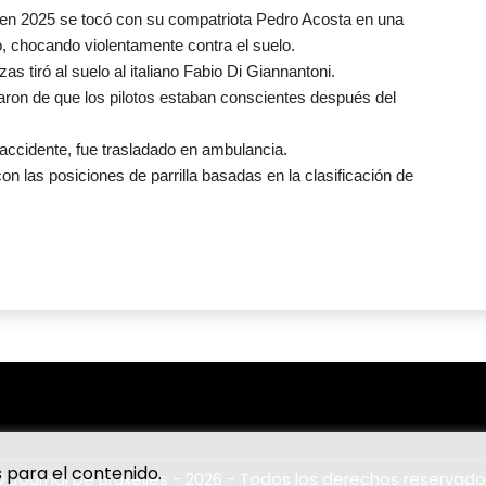
 en 2025 se tocó con su compatriota Pedro Acosta en una
o, chocando violentamente contra el suelo.
s tiró al suelo al italiano Fabio Di Giannantoni.
aron de que los pilotos estaban conscientes después del
accidente, fue trasladado en ambulancia.
on las posiciones de parrilla basadas en la clasificación de
 para el contenido.
© Journal De Bruxelles - 2026 - Todos los derechos reservado