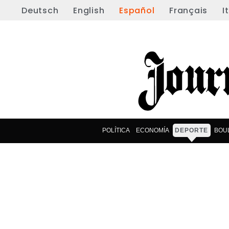
Deutsch
English
Español
Français
I
POLÍTICA
ECONOMÍA
DEPORTE
BOU