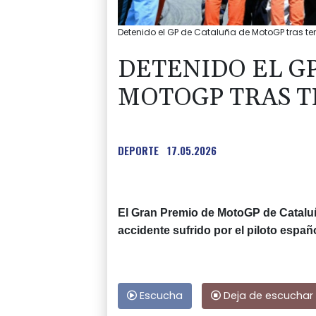
Detenido el GP de Cataluña de MotoGP tras ter
DETENIDO EL G
MOTOGP TRAS T
DEPORTE
17.05.2026
El Gran Premio de MotoGP de Cataluñ
accidente sufrido por el piloto españ
Escucha
Deja de escuchar