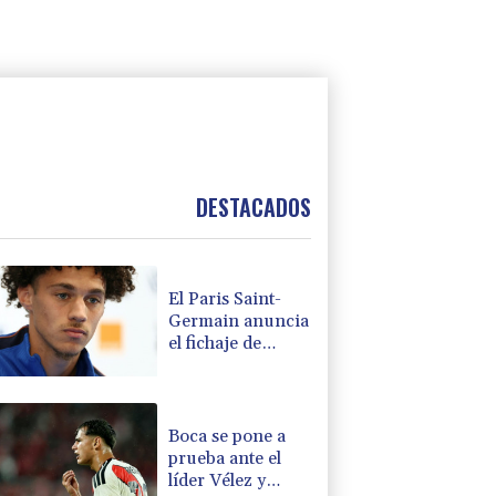
DESTACADOS
El Paris Saint-
Germain anuncia
el fichaje de
Maghnès
Akliouche
Boca se pone a
prueba ante el
líder Vélez y