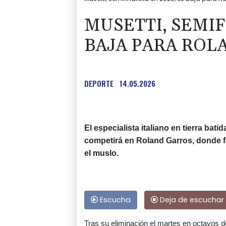
MUSETTI, SEMIFI
BAJA PARA ROL
DEPORTE
14.05.2026
El especialista italiano en tierra ba
competirá en Roland Garros, donde fu
el muslo.
Escucha
Deja de escuchar
Tras su eliminación el martes en octavos de