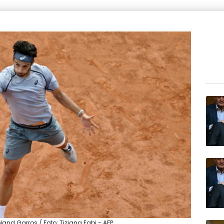
land Garros / Foto: Tiziana Fabi - AFP