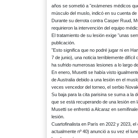
años se sometió a "exámenes médicos que r
músculo del muslo, indicó en su cuenta de
Durante su derrota contra Casper Ruud, Mus
requirieron la intervención del equipo médic
El tratamiento de su lesión exige "unas sem
publicación.
"Esto significa que no podré jugar ni en 
7 de junio), una noticia terriblemente difíc
ha sufrido numerosas lesiones a lo largo de
En enero, Musetti se había visto igualmente
de Australia debido a una lesión en el mus
veces vencedor del torneo, el serbio Nova
Su baja para la cita parisina se suma a la 
que se está recuperando de una lesión en
Musetti se enfrentó a Alcaraz en semifinal
lesión.
Cuartofinalista en París en 2022 y 2023, 
actualmente nº 40) anunció a su vez el lune