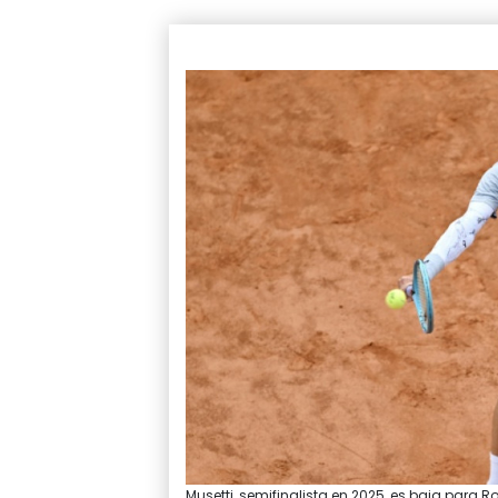
Musetti, semifinalista en 2025, es baja para Ro