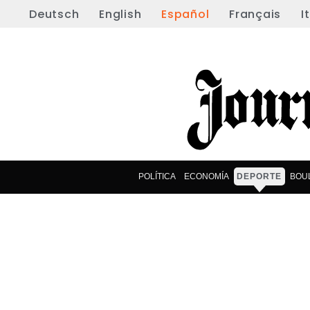
Deutsch
English
Español
Français
I
POLÍTICA
ECONOMÍA
DEPORTE
BOU