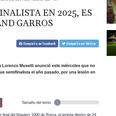
NALISTA EN 2025, ES
AND GARROS
Comparta
en Facebook
Comparta
en Twitter
tida Lorenzo Musetti anunció este miércoles que no
e semifinalista el año pasado, por una lesión en
Tamaño del texto:
 final del Masters 1000 de Roma, el tenista diestro de 24