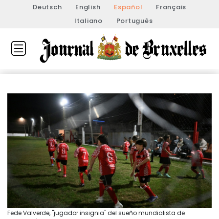
Deutsch
English
Español
Français
Italiano
Português
Fede Valverde, "jugador insignia" del sueño mundialista de