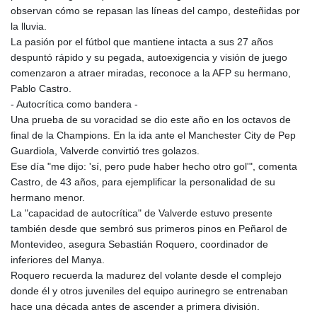
observan cómo se repasan las líneas del campo, desteñidas por
la lluvia.
La pasión por el fútbol que mantiene intacta a sus 27 años
despuntó rápido y su pegada, autoexigencia y visión de juego
comenzaron a atraer miradas, reconoce a la AFP su hermano,
Pablo Castro.
- Autocrítica como bandera -
Una prueba de su voracidad se dio este año en los octavos de
final de la Champions. En la ida ante el Manchester City de Pep
Guardiola, Valverde convirtió tres golazos.
Ese día "me dijo: 'sí, pero pude haber hecho otro gol'", comenta
Castro, de 43 años, para ejemplificar la personalidad de su
hermano menor.
La "capacidad de autocrítica" de Valverde estuvo presente
también desde que sembró sus primeros pinos en Peñarol de
Montevideo, asegura Sebastián Roquero, coordinador de
inferiores del Manya.
Roquero recuerda la madurez del volante desde el complejo
donde él y otros juveniles del equipo aurinegro se entrenaban
hace una década antes de ascender a primera división.