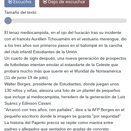
Escucha
Deja de escuchar
Tamaño del texto:
El tenaz mediocampista, en el ojo del huracán tras su incidente
con el francés Aurélien Tchouaméni en el vestuario merengue, dio
a los tres años sus primeros pasos en el balompié en la cancha
del club infantil Estudiantes de la Unión.
Un cuarto de siglo después, una nueva generación de prospectos
de futbolistas intentan emular al estandarte de la Celeste que
probará mucho más que suerte en el Mundial de Norteamérica
(11 de junio-19 de julio).
Walter Borges, presidente de Estudiantes, donde juegan unos
130 niños y niñas, atesora una foto de un plantel de pequeños
que incluye al mediocampista, heredero de la generación de Luis
Suárez y Edinson Cavani.
"Arrancó con tres años, con pañales", dice a la AFP Borges en el
pequeño escritorio donde la imagen se guarda "por seguridad".
La historia del Pajarito precoz se repite como mantra entre
padres y allegados que sentados en gradas de concreto