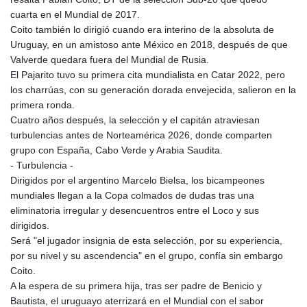
cuarta en el Mundial de 2017.
Coito también lo dirigió cuando era interino de la absoluta de
Uruguay, en un amistoso ante México en 2018, después de que
Valverde quedara fuera del Mundial de Rusia.
El Pajarito tuvo su primera cita mundialista en Catar 2022, pero
los charrúas, con su generación dorada envejecida, salieron en la
primera ronda.
Cuatro años después, la selección y el capitán atraviesan
turbulencias antes de Norteamérica 2026, donde comparten
grupo con España, Cabo Verde y Arabia Saudita.
- Turbulencia -
Dirigidos por el argentino Marcelo Bielsa, los bicampeones
mundiales llegan a la Copa colmados de dudas tras una
eliminatoria irregular y desencuentros entre el Loco y sus
dirigidos.
Será "el jugador insignia de esta selección, por su experiencia,
por su nivel y su ascendencia" en el grupo, confía sin embargo
Coito.
A la espera de su primera hija, tras ser padre de Benicio y
Bautista, el uruguayo aterrizará en el Mundial con el sabor