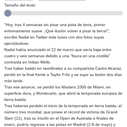
Tamaño del texto:
"Hoy, tras 4 semanas sin pisar una pista de tenis, primer
entrenamiento suave. ¡Qué ilusión volver a pisar la tierra!",
escribe Nadal en Twitter este lunes con dos fotos suyas
ejercitándose.
Nadal había anunciado el 22 de marzo que sería baja entre
cuatro y seis semanas debido a una "fisura en una costilla"
contraída en Indian Wells.
Tras haber batido en semifinales a su compatriota Carlos Alcaraz,
perdió en la final frente a Taylor Fritz y se supo su lesión dos días
más tarde.
Tras ese anuncio, se perdió los Masters 1000 de Miami, en
superficie dura, y Montecarlo, que abrió la temporada europea de
tierra batida.
Tras haberse perdido el inicio de la temporada en tierra batida, el
número tres mundial, que posee el récord de victoria de Grand
Slam (21), tras su triunfo en el Open de Australia a finales de
enero, podría regresar a las pistas en Madrid (2-8 de mayo) y