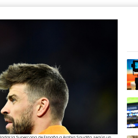
asladar la Supercopa de España a Arabia Saudita, según un