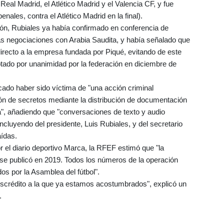
Real Madrid, el Atlético Madrid y el Valencia CF, y fue
nales, contra el Atlético Madrid en la final).
ón, Rubiales ya había confirmado en conferencia de
s negociaciones con Arabia Saudita, y había señalado que
irecto a la empresa fundada por Piqué, evitando de este
tado por unanimidad por la federación en diciembre de
ado haber sido víctima de "una acción criminal
ción de secretos mediante la distribución de documentación
ia", añadiendo que "conversaciones de texto y audio
incluyendo del presidente, Luis Rubiales, y del secretario
ídas.
r el diario deportivo Marca, la RFEF estimó que "la
 se publicó en 2019. Todos los números de la operación
os por la Asamblea del fútbol".
scrédito a la que ya estamos acostumbrados", explicó un
.