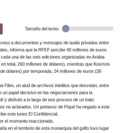
Tamaño del texto:
 acceso a documentos y mensajes de audio privados entre
ales, informa que la RFEF percibe 40 millones de euros
 cada una de las seis ediciones organizadas en Arabia
 en total, 260 millones de dólares), mientras que Kosmos
s de dólares) por temporada, 24 millones de euros (26
a Files, un alud de archivos inéditos que desvelan, entre
 un papel decisivo en las negociaciones para la
 y disfrutó a lo largo de ese proceso de un trato
ivos no aclarados. Un portavoz de Piqué ha negado a este
ribe este lunes El Confidencial.
or el momento reaccionado.
a en el territorio de esta monarquía del golfo tuvo lugar