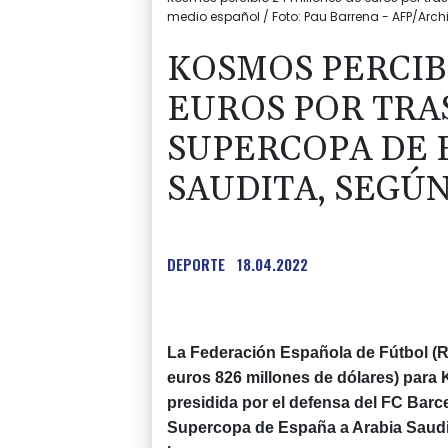
medio español / Foto: Pau Barrena - AFP/Arch
KOSMOS PERCIB
EUROS POR TRA
SUPERCOPA DE 
SAUDITA, SEGÚ
DEPORTE
18.04.2022
La Federación Española de Fútbol (
euros 826 millones de dólares) para
presidida por el defensa del FC Barc
Supercopa de España a Arabia Saudit