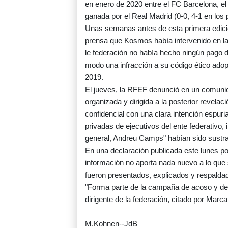
en enero de 2020 entre el FC Barcelona, el 
ganada por el Real Madrid (0-0, 4-1 en los pe
Unas semanas antes de esta primera edici
prensa que Kosmos había intervenido en la
le federación no había hecho ningún pago d
modo una infracción a su código ético adop
2019.
El jueves, la RFEF denunció en un comunic
organizada y dirigida a la posterior revela
confidencial con una clara intención espur
privadas de ejecutivos del ente federativo, 
general, Andreu Camps" habían sido sustra
En una declaración publicada este lunes po
información no aporta nada nuevo a lo que
fueron presentados, explicados y respaldad
"Forma parte de la campaña de acoso y de
dirigente de la federación, citado por Marca
M.Kohnen--JdB