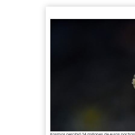
Kosmos percibió 24 millones de euros por tr