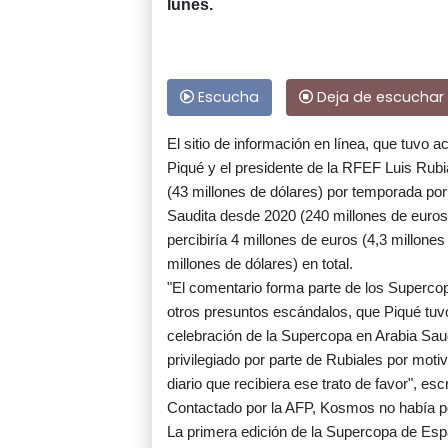
lunes.
Escucha
Deja de escuchar
El sitio de información en línea, que tuvo
Piqué y el presidente de la RFEF Luis Rubi
(43 millones de dólares) por temporada por
Saudita desde 2020 (240 millones de euros
percibiría 4 millones de euros (4,3 millone
millones de dólares) en total.
"El comentario forma parte de los Supercop
otros presuntos escándalos, que Piqué tuvo
celebración de la Supercopa en Arabia Saudí
privilegiado por parte de Rubiales por mot
diario que recibiera ese trato de favor", esc
Contactado por la AFP, Kosmos no había p
La primera edición de la Supercopa de Españ