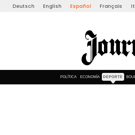
Deutsch
English
Español
Français
I
POLÍTICA
ECONOMÍA
DEPORTE
BOU