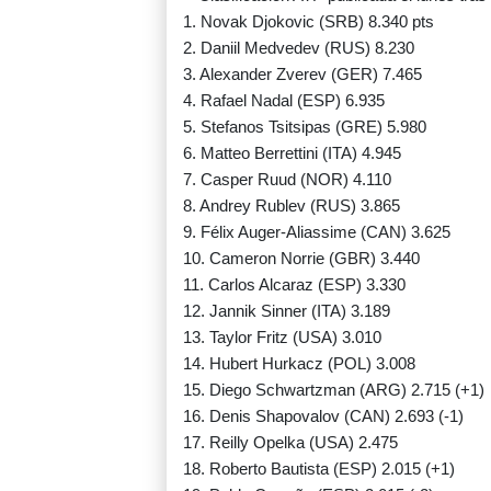
1. Novak Djokovic (SRB) 8.340 pts
2. Daniil Medvedev (RUS) 8.230
3. Alexander Zverev (GER) 7.465
4. Rafael Nadal (ESP) 6.935
5. Stefanos Tsitsipas (GRE) 5.980
6. Matteo Berrettini (ITA) 4.945
7. Casper Ruud (NOR) 4.110
8. Andrey Rublev (RUS) 3.865
9. Félix Auger-Aliassime (CAN) 3.625
10. Cameron Norrie (GBR) 3.440
11. Carlos Alcaraz (ESP) 3.330
12. Jannik Sinner (ITA) 3.189
13. Taylor Fritz (USA) 3.010
14. Hubert Hurkacz (POL) 3.008
15. Diego Schwartzman (ARG) 2.715 (+1)
16. Denis Shapovalov (CAN) 2.693 (-1)
17. Reilly Opelka (USA) 2.475
18. Roberto Bautista (ESP) 2.015 (+1)