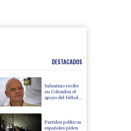
DESTACADOS
Infantino recibe
en Colombia el
apoyo del fútbol
de Sudamérica
Partidos políticos
españoles piden