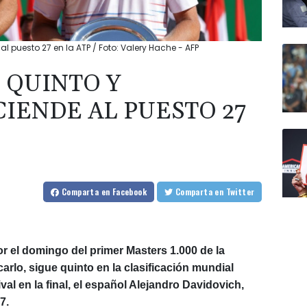
l puesto 27 en la ATP / Foto: Valery Hache - AFP
E QUINTO Y
IENDE AL PUESTO 27
Comparta
en Facebook
Comparta
en Twitter
or el domingo del primer Masters 1.000 de la
arlo, sigue quinto en la clasificación mundial
val en la final, el español Alejandro Davidovich,
7.