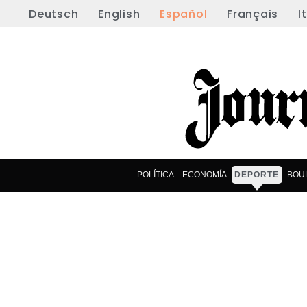
Deutsch
English
Español
Français
I
POLÍTICA
ECONOMÍA
DEPORTE
BOU