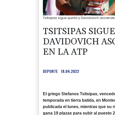
Tsitsipas sigue quinto y Davidovich asciende a
TSITSIPAS SIGU
DAVIDOVICH ASC
EN LA ATP
DEPORTE
18.04.2022
El griego Stefanos Tsitsipas, venced
temporada en tierra batida, en Montec
publicada el lunes, mientras que su ri
gana 19 plazas para subir al puesto 2