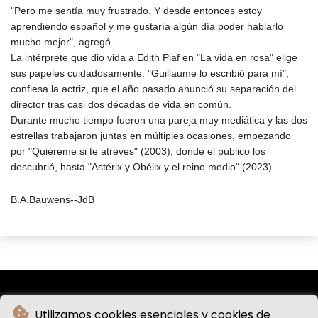
"Pero me sentía muy frustrado. Y desde entonces estoy
aprendiendo español y me gustaría algún día poder hablarlo
mucho mejor", agregó.
La intérprete que dio vida a Edith Piaf en "La vida en rosa" elige
sus papeles cuidadosamente: "Guillaume lo escribió para mí",
confiesa la actriz, que el año pasado anunció su separación del
director tras casi dos décadas de vida en común.
Durante mucho tiempo fueron una pareja muy mediática y las dos
estrellas trabajaron juntas en múltiples ocasiones, empezando
por "Quiéreme si te atreves" (2003), donde el público los
descubrió, hasta "Astérix y Obélix y el reino medio" (2023).
B.A.Bauwens--JdB
Utilizamos cookies esenciales y cookies de