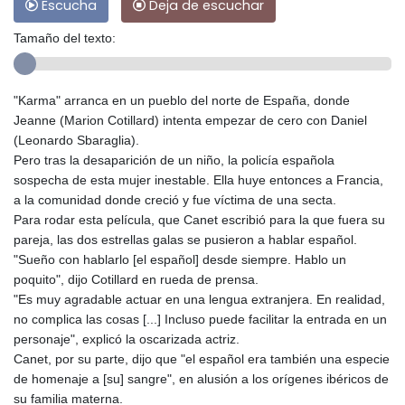
Escucha
Deja de escuchar
Tamaño del texto:
"Karma" arranca en un pueblo del norte de España, donde
Jeanne (Marion Cotillard) intenta empezar de cero con Daniel
(Leonardo Sbaraglia).
Pero tras la desaparición de un niño, la policía española
sospecha de esta mujer inestable. Ella huye entonces a Francia,
a la comunidad donde creció y fue víctima de una secta.
Para rodar esta película, que Canet escribió para la que fuera su
pareja, las dos estrellas galas se pusieron a hablar español.
"Sueño con hablarlo [el español] desde siempre. Hablo un
poquito", dijo Cotillard en rueda de prensa.
"Es muy agradable actuar en una lengua extranjera. En realidad,
no complica las cosas [...] Incluso puede facilitar la entrada en un
personaje", explicó la oscarizada actriz.
Canet, por su parte, dijo que "el español era también una especie
de homenaje a [su] sangre", en alusión a los orígenes ibéricos de
su familia materna.