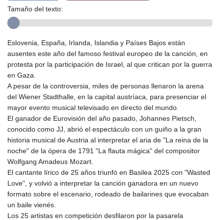
Tamaño del texto:
Eslovenia, España, Irlanda, Islandia y Países Bajos están
ausentes este año del famoso festival europeo de la canción, en
protesta por la participación de Israel, al que critican por la guerra
en Gaza.
A pesar de la controversia, miles de personas llenaron la arena
del Wiener Stadthalle, en la capital austríaca, para presenciar el
mayor evento musical televisado en directo del mundo.
El ganador de Eurovisión del año pasado, Johannes Pietsch,
conocido como JJ, abrió el espectáculo con un guiño a la gran
historia musical de Austria al interpretar el aria de "La reina de la
noche" de la ópera de 1791 "La flauta mágica" del compositor
Wolfgang Amadeus Mozart.
El cantante lírico de 25 años triunfó en Basilea 2025 con "Wasted
Love", y volvió a interpretar la canción ganadora en un nuevo
formato sobre el escenario, rodeado de bailarines que evocaban
un baile vienés.
Los 25 artistas en competición desfilaron por la pasarela