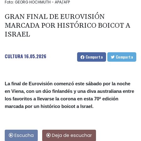
Foto: GEORG HOCHMUTH - APA/AFP
GRAN FINAL DE EUROVISIÓN
MARCADA POR HISTÓRICO BOICOT A
ISRAEL
CULTURA
16.05.2026
Comparta
Comparta
La final de Eurovisión comenzó este sábado por la noche
en Viena, con un dúo finlandés y una diva australiana entre
los favoritos a llevarse la corona en esta 70ª edición
marcada por un histórico boicot a Israel.
Escucha
Deja de escuchar