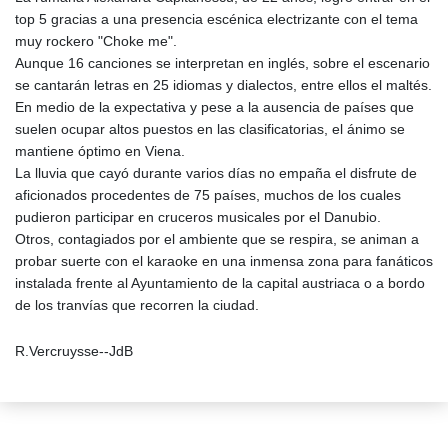
top 5 gracias a una presencia escénica electrizante con el tema
muy rockero "Choke me".
Aunque 16 canciones se interpretan en inglés, sobre el escenario
se cantarán letras en 25 idiomas y dialectos, entre ellos el maltés.
En medio de la expectativa y pese a la ausencia de países que
suelen ocupar altos puestos en las clasificatorias, el ánimo se
mantiene óptimo en Viena.
La lluvia que cayó durante varios días no empaña el disfrute de
aficionados procedentes de 75 países, muchos de los cuales
pudieron participar en cruceros musicales por el Danubio.
Otros, contagiados por el ambiente que se respira, se animan a
probar suerte con el karaoke en una inmensa zona para fanáticos
instalada frente al Ayuntamiento de la capital austriaca o a bordo
de los tranvías que recorren la ciudad.
R.Vercruysse--JdB