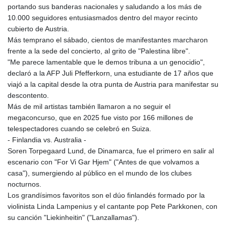
portando sus banderas nacionales y saludando a los más de
10.000 seguidores entusiasmados dentro del mayor recinto
cubierto de Austria.
Más temprano el sábado, cientos de manifestantes marcharon
frente a la sede del concierto, al grito de "Palestina libre".
"Me parece lamentable que le demos tribuna a un genocidio",
declaró a la AFP Juli Pfefferkorn, una estudiante de 17 años que
viajó a la capital desde la otra punta de Austria para manifestar su
descontento.
Más de mil artistas también llamaron a no seguir el
megaconcurso, que en 2025 fue visto por 166 millones de
telespectadores cuando se celebró en Suiza.
- Finlandia vs. Australia -
Soren Torpegaard Lund, de Dinamarca, fue el primero en salir al
escenario con "For Vi Gar Hjem" ("Antes de que volvamos a
casa"), sumergiendo al público en el mundo de los clubes
nocturnos.
Los grandísimos favoritos son el dúo finlandés formado por la
violinista Linda Lampenius y el cantante pop Pete Parkkonen, con
su canción "Liekinheitin" ("Lanzallamas").