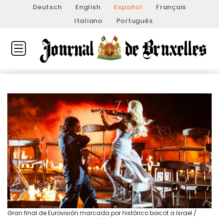
Deutsch
English
Español
Français
Italiano
Português
Gran final de Eurovisión marcada por histórico boicot a Israel /