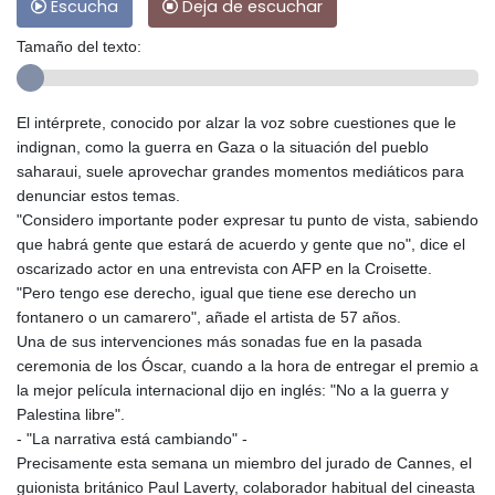
Escucha
Deja de escuchar
Tamaño del texto:
El intérprete, conocido por alzar la voz sobre cuestiones que le
indignan, como la guerra en Gaza o la situación del pueblo
saharaui, suele aprovechar grandes momentos mediáticos para
denunciar estos temas.
"Considero importante poder expresar tu punto de vista, sabiendo
que habrá gente que estará de acuerdo y gente que no", dice el
oscarizado actor en una entrevista con AFP en la Croisette.
"Pero tengo ese derecho, igual que tiene ese derecho un
fontanero o un camarero", añade el artista de 57 años.
Una de sus intervenciones más sonadas fue en la pasada
ceremonia de los Óscar, cuando a la hora de entregar el premio a
la mejor película internacional dijo en inglés: "No a la guerra y
Palestina libre".
- "La narrativa está cambiando" -
Precisamente esta semana un miembro del jurado de Cannes, el
guionista británico Paul Laverty, colaborador habitual del cineasta