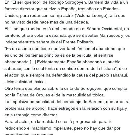
En "El ser querido", de Rodrigo Sorogoyen, Bardem da vida a un
famoso director que vuelve a España, tras años en Estados
Unidos, para rodar con su hija actriz (Victoria Luengo), a la que
no ha visto desde hace más de una década.
El filme que ruedan está ambientado en el Sáhara Occidental, un
territorio otrora colonia española que se disputan Marruecos y los
independentista saharauis del Frente Polisario.
"Es un asunto que tiene que ver también con el abandono, que
es uno de los temas principales de la película, el sentirse
abandonado [...] Evidentemente España abandonó al pueblo
saharaui, con lo cual tenía un sentido dentro de la historia", dice
el actor, que siempre ha defendido la causa del pueblo saharaui.
- Masculinidad tóxica -
Otro tema que planea sobre la cinta de Sorogoyen, que compite
por la Palma de Oro, es el de la masculinidad tóxica.
La impulsiva personalidad del personaje de Bardem, que arrastra
problemas de alcohol, hace estragos en la relación con su hija y
en su trabajo como director.
Para el actor, en la realidad se está progresando para ir
reduciendo el machismo imperante, pero no hay que dar por
garantizados los avances.