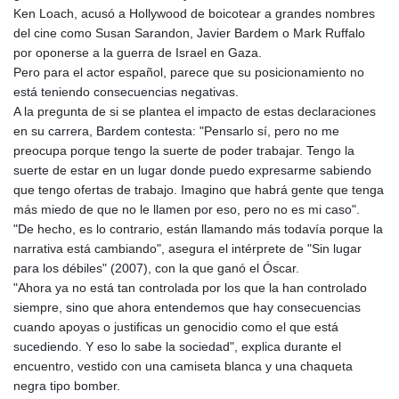
Ken Loach, acusó a Hollywood de boicotear a grandes nombres
del cine como Susan Sarandon, Javier Bardem o Mark Ruffalo
por oponerse a la guerra de Israel en Gaza.
Pero para el actor español, parece que su posicionamiento no
está teniendo consecuencias negativas.
A la pregunta de si se plantea el impacto de estas declaraciones
en su carrera, Bardem contesta: "Pensarlo sí, pero no me
preocupa porque tengo la suerte de poder trabajar. Tengo la
suerte de estar en un lugar donde puedo expresarme sabiendo
que tengo ofertas de trabajo. Imagino que habrá gente que tenga
más miedo de que no le llamen por eso, pero no es mi caso".
"De hecho, es lo contrario, están llamando más todavía porque la
narrativa está cambiando", asegura el intérprete de "Sin lugar
para los débiles" (2007), con la que ganó el Óscar.
"Ahora ya no está tan controlada por los que la han controlado
siempre, sino que ahora entendemos que hay consecuencias
cuando apoyas o justificas un genocidio como el que está
sucediendo. Y eso lo sabe la sociedad", explica durante el
encuentro, vestido con una camiseta blanca y una chaqueta
negra tipo bomber.