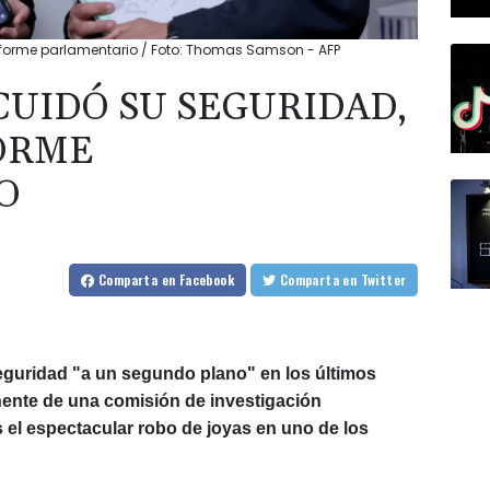
informe parlamentario / Foto: Thomas Samson - AFP
CUIDÓ SU SEGURIDAD,
ORME
O
Comparta
en Facebook
Comparta
en Twitter
seguridad "a un segundo plano" en los últimos
nente de una comisión de investigación
s el espectacular robo de joyas en uno de los