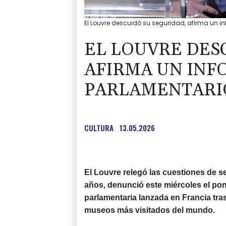
El Louvre descuidó su seguridad, afirma un 
EL LOUVRE DES
AFIRMA UN INF
PARLAMENTARI
CULTURA
13.05.2026
El Louvre relegó las cuestiones de 
años, denunció este miércoles el po
parlamentaria lanzada en Francia tra
museos más visitados del mundo.