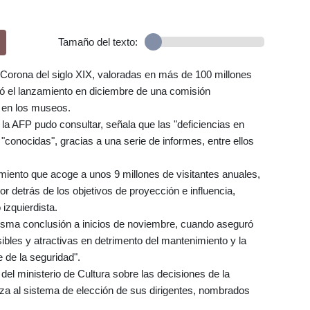
Tamaño del texto:
a Corona del siglo XIX, valoradas en más de 100 millones
ó el lanzamiento en diciembre de una comisión
d en los museos.
 la AFP pudo consultar, señala que las "deficiencias en
"conocidas", gracias a una serie de informes, entre ellos
miento que acoge a unos 9 millones de visitantes anuales,
r detrás de los objetivos de proyección e influencia,
 izquierdista.
misma conclusión a inicios de noviembre, cuando aseguró
sibles y atractivas en detrimento del mantenimiento y la
e de la seguridad".
" del ministerio de Cultura sobre las decisiones de la
iza al sistema de elección de sus dirigentes, nombrados