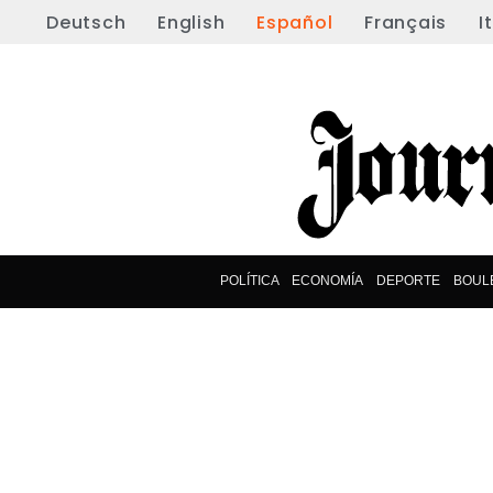
Deutsch
English
Español
Français
I
POLÍTICA
ECONOMÍA
DEPORTE
BOUL