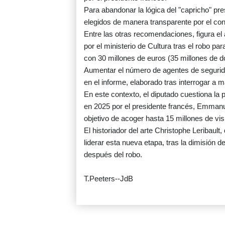
Para abandonar la lógica del "capricho" pr
elegidos de manera transparente por el con
Entre las otras recomendaciones, figura el
por el ministerio de Cultura tras el robo p
con 30 millones de euros (35 millones de d
Aumentar el número de agentes de seguridad
en el informe, elaborado tras interrogar a
En este contexto, el diputado cuestiona la
en 2025 por el presidente francés, Emmanue
objetivo de acoger hasta 15 millones de visi
El historiador del arte Christophe Leribault
liderar esta nueva etapa, tras la dimisió
después del robo.
T.Peeters--JdB