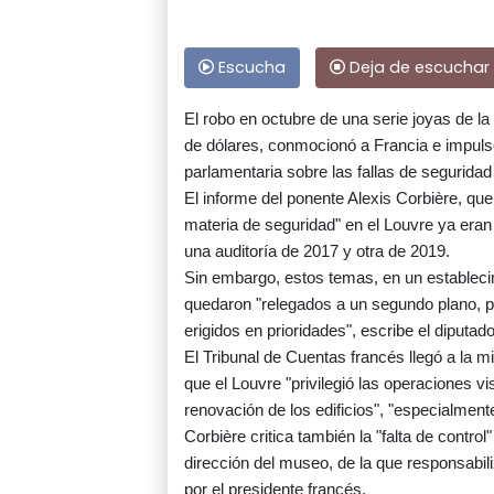
Escucha
Deja de escuchar
El robo en octubre de una serie joyas de l
de dólares, conmocionó a Francia e impuls
parlamentaria sobre las fallas de segurida
El informe del ponente Alexis Corbière, que
materia de seguridad" en el Louvre ya eran 
una auditoría de 2017 y otra de 2019.
Sin embargo, estos temas, en un estableci
quedaron "relegados a un segundo plano, po
erigidos en prioridades", escribe el diputado
El Tribunal de Cuentas francés llegó a la 
que el Louvre "privilegió las operaciones vi
renovación de los edificios", "especialment
Corbière critica también la "falta de control
dirección del museo, de la que responsabil
por el presidente francés.