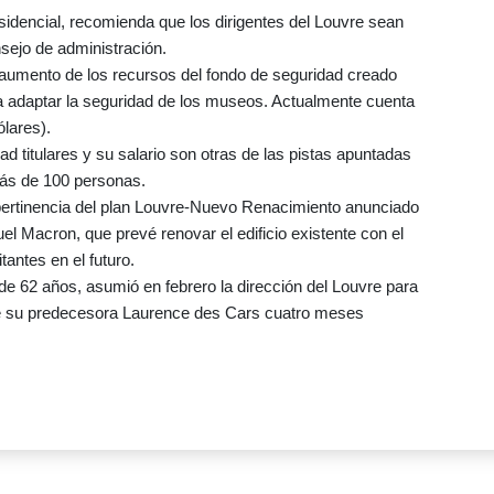
esidencial, recomienda que los dirigentes del Louvre sean
sejo de administración.
 aumento de los recursos del fondo de seguridad creado
ara adaptar la seguridad de los museos. Actualmente cuenta
ólares).
 titulares y su salario son otras de las pistas apuntadas
 más de 100 personas.
 pertinencia del plan Louvre-Nuevo Renacimiento anunciado
l Macron, que prevé renovar el edificio existente con el
tantes en el futuro.
, de 62 años, asumió en febrero la dirección del Louvre para
n de su predecesora Laurence des Cars cuatro meses