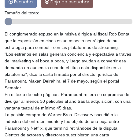
Escucha
Deja de escuchar
Tamaño del texto:
El conglomerado expuso en la misiva dirigida al fiscal Rob Bonta
que la exposición en cines es un aspecto neurálgico de su
estrategia para competir con las plataformas de streaming.
"Los estrenos en salas generan conciencia y expectativa a través
del marketing y el boca a boca, y luego ayudan a convertir esa
demanda en audiencia cuando el título está disponible en la
plataforma", dice la carta firmada por el director jurídico de
Paramount, Makan Delrahim, el 7 de mayo, según el portal
Semafor.
En el texto de ocho páginas, Paramount reitera su copromiso de
divulgar al menos 30 películas al año tras la adquisición, con una
ventana teatral de mínimo 45 días.
La posible compra de Warner Bros. Discovery sacudió a la
industria del entretenimiento y fue objeto de una puja entre
Paramount y Netflix, que terminó retirándose de la disputa.
Cientos de actores y directores suscribieron una carta