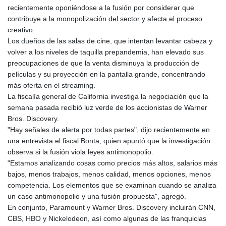
recientemente oponiéndose a la fusión por considerar que
contribuye a la monopolización del sector y afecta el proceso
creativo.
Los dueños de las salas de cine, que intentan levantar cabeza y
volver a los niveles de taquilla prepandemia, han elevado sus
preocupaciones de que la venta disminuya la producción de
películas y su proyección en la pantalla grande, concentrando
más oferta en el streaming.
La fiscalía general de California investiga la negociación que la
semana pasada recibió luz verde de los accionistas de Warner
Bros. Discovery.
"Hay señales de alerta por todas partes", dijo recientemente en
una entrevista el fiscal Bonta, quien apuntó que la investigación
observa si la fusión viola leyes antimonopolio.
"Estamos analizando cosas como precios más altos, salarios más
bajos, menos trabajos, menos calidad, menos opciones, menos
competencia. Los elementos que se examinan cuando se analiza
un caso antimonopolio y una fusión propuesta", agregó.
En conjunto, Paramount y Warner Bros. Discovery incluirán CNN,
CBS, HBO y Nickelodeon, así como algunas de las franquicias