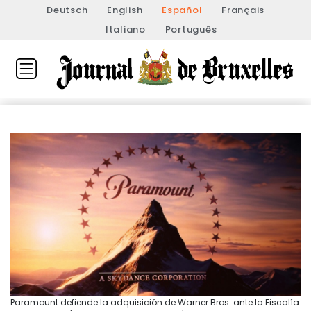
Deutsch
English
Español
Français
Italiano
Português
Paramount defiende la adquisición de Warner Bros. ante la Fiscalía