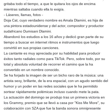
gritaba todo el tiempo, a que le quitara los ojos de encima
mientras saltaba cuando ella lo exigía.
- Láseres, llamas, fotos -
Doja Cat, cuyo verdadero nombre es Amala Dlamini, es hija de
una pintora estadounidense y del actor, compositor y productor
sudafricano Dumisani Dlamini.
Abandonó los estudios a los 16 años y dedicó gran parte de su
tiempo a buscar en internet ritmos e instrumentos que luego
convirtió en sus propias canciones.
La cantante es muy apreciada por su habilidad para producir
éxitos tanto radiales como para TikTok. Pero, sobre todo, por su
total y absoluta voluntad de recorrer el camino que la ha
convertido en un nombre conocido.
Se ha forjado la imagen de ser un bicho raro de la música: una
artista sexy, brillante, de la era espacial, con un agudo sentido del
humor y un poder en las redes sociales que le ha permitido
sortear rápidamente polémicas incluso cuando mete la pata.
La actuación del domingo se produjo tras un primera victoria en
los Grammy, premio que se llevó a casa por "Kiss Me More", su
colaboración con SZA que fue la banda sonora omnipresente