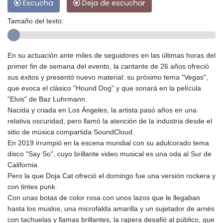
Escucha
Deja de escuchar
Tamaño del texto:
En su actuación ante miles de seguidores en las últimas horas del
primer fin de semana del evento, la cantante de 26 años ofreció
sus éxitos y presentó nuevo material: su próximo tema "Vegas",
que evoca el clásico "Hound Dog" y que sonará en la película
"Elvis" de Baz Luhrmann.
Nacida y criada en Los Ángeles, la artista pasó años en una
relativa oscuridad, pero llamó la atención de la industria desde el
sitio de música compartida SoundCloud.
En 2019 irrumpió en la escena mundial con su adulcorado tema
disco "Say So", cuyo brillante video musical es una oda al Sur de
California.
Pero la que Doja Cat ofreció el domingo fue una versión rockera y
con tintes punk.
Con unas botas de color rosa con unos lazos que le llegaban
hasta los muslos, una microfalda amarilla y un sujetador de arnés
con tachuelas y llamas brillantes, la rapera desafió al público, que