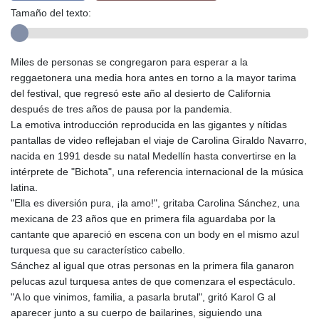
Tamaño del texto:
Miles de personas se congregaron para esperar a la
reggaetonera una media hora antes en torno a la mayor tarima
del festival, que regresó este año al desierto de California
después de tres años de pausa por la pandemia.
La emotiva introducción reproducida en las gigantes y nítidas
pantallas de video reflejaban el viaje de Carolina Giraldo Navarro,
nacida en 1991 desde su natal Medellín hasta convertirse en la
intérprete de "Bichota", una referencia internacional de la música
latina.
"Ella es diversión pura, ¡la amo!", gritaba Carolina Sánchez, una
mexicana de 23 años que en primera fila aguardaba por la
cantante que apareció en escena con un body en el mismo azul
turquesa que su característico cabello.
Sánchez al igual que otras personas en la primera fila ganaron
pelucas azul turquesa antes de que comenzara el espectáculo.
"A lo que vinimos, familia, a pasarla brutal", gritó Karol G al
aparecer junto a su cuerpo de bailarines, siguiendo una