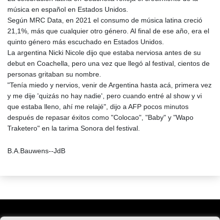
música en español en Estados Unidos.
Según MRC Data, en 2021 el consumo de música latina creció
21,1%, más que cualquier otro género. Al final de ese año, era el
quinto género más escuchado en Estados Unidos.
La argentina Nicki Nicole dijo que estaba nerviosa antes de su
debut en Coachella, pero una vez que llegó al festival, cientos de
personas gritaban su nombre.
"Tenía miedo y nervios, venir de Argentina hasta acá, primera vez
y me dije 'quizás no hay nadie', pero cuando entré al show y vi
que estaba lleno, ahí me relajé", dijo a AFP pocos minutos
después de repasar éxitos como "Colocao", "Baby" y "Wapo
Traketero" en la tarima Sonora del festival.
B.A.Bauwens--JdB