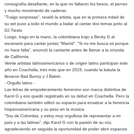
coreografía desafiante, en la que no faltaron los besos, el perreo
y mucho movimiento de caderas.
"Traigo sorpresas", reveló la artista, que en la primera mitad de
su set puso a todo el mundo a bailar al cantar dos temas junto al
DJ Tiesto.
Luego, trago en la mano, la colombiana trajo a Becky G al
escenario para cantar juntas "Mamiii". "Si no me busca es porque
no hace falta", enunció la cantante antes de llamar a la oriunda
de California.
Veinte artistas latinoamericanos o de origen latino participan este
año en Coachella, tres más que en 2019, cuando la batuta la
llevaron Bad Bunny y J Balvin.
- Orgullo latino -
Las letras de empoderamiento femenino son marca distintiva de
Karol G y eso quedó registrado en su debut en Coachella. Pero la
colombiana también utilizó su espacio para ensalzar a la herencia
hispanoamericana y su peso en la música.
"Soy de Colombia, y estoy muy orgullosa de representar a mi
país y a las latinas", dijo Karol G con la pasión de su voz,
agradeciendo en seguida la oportunidad de poder abrir espacios