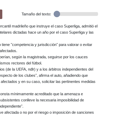
Tamaño del texto:
 mercantil madrileño que instruye el caso Superliga, admitió el
elares dictadas hace un año por el caso Superliga y las
iene "competencia y jurisdicción" para valorar o evitar
 afectados.
erían, según la magistrada, seguirse por los cauces
ismos rectores del fútbol.
s (de la UEFA, ndlr) y a los árbitros independientes del
especto de los clubes", afirma el auto, añadiendo que
 afectados y en su caso, solicitar las pertinentes medidas
consta mínimamente acreditado que la amenaza e
subsistentes conlleve la necesaria imposibilidad de
independiente".
e ve afectada o no por el riesgo o imposición de sanciones