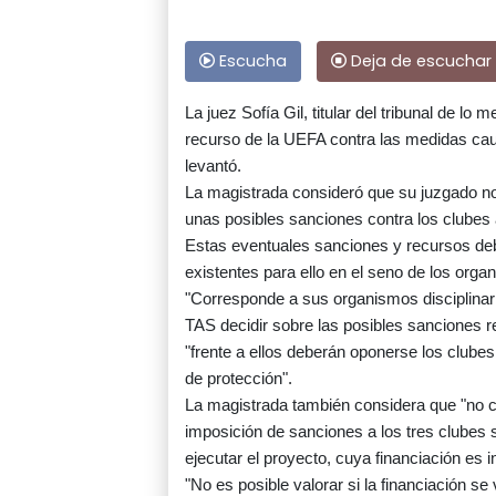
Escucha
Deja de escuchar
La juez Sofía Gil, titular del tribunal de lo
recurso de la UEFA contra las medidas caut
levantó.
La magistrada consideró que su juzgado no t
unas posibles sanciones contra los clubes
Estas eventuales sanciones y recursos deb
existentes para ello en el seno de los organ
"Corresponde a sus organismos disciplinario
TAS decidir sobre las posibles sanciones r
"frente a ellos deberán oponerse los clubes
de protección".
La magistrada también considera que "no 
imposición de sanciones a los tres clubes 
ejecutar el proyecto, cuya financiación es 
"No es posible valorar si la financiación s