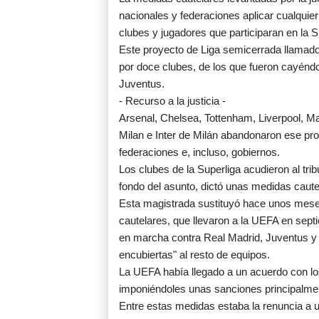
nacionales y federaciones aplicar cualqui
clubes y jugadores que participaran en la S
Este proyecto de Liga semicerrada llamad
por doce clubes, de los que fueron cayénd
Juventus.
- Recurso a la justicia -
Arsenal, Chelsea, Tottenham, Liverpool, Ma
Milan e Inter de Milán abandonaron ese proy
federaciones e, incluso, gobiernos.
Los clubes de la Superliga acudieron al tri
fondo del asunto, dictó unas medidas cautel
Esta magistrada sustituyó hace unos meses
cautelares, que llevaron a la UEFA en sept
en marcha contra Real Madrid, Juventus y 
encubiertas" al resto de equipos.
La UEFA había llegado a un acuerdo con lo
imponiéndoles unas sanciones principalm
Entre estas medidas estaba la renuncia a