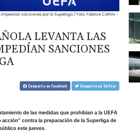
mpedían sanciones por la Superliga / Foto: Fabrice Coffrini -
AÑOLA LEVANTA LAS
MPEDÍAN SANCIONES
IGA
Comparta
en Facebook
Comparta
en Twitter
antamiento de las medidas que prohibían a la UEFA
 acción" contra la preparación de la Superliga de
público este jueves.