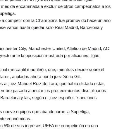
er medida encaminada a excluir de otros campeonatos a los
uperliga.
o a competir con la Champions fue promovido hace un año
ose varios hasta quedar sólo Real Madrid, Barcelona y
nchester City, Manchester United, Atlético de Madrid, AC
ecto ante la oposición mostrada por aficiones, ligas,
bunal mercantil madrileño, que, mientras decide sobre el
ares, anuladas ahora por la juez Sofía Gil.
 al juez Manuel Ruiz de Lara, que había dictado estas
iembre pasado a anular los procedimientos disciplinarios
Barcelona y las, según el juez español, "sanciones
s nueve equipos que abandonaron la Superliga,
ente económicas.
 un 5% de sus ingresos UEFA de competición en una