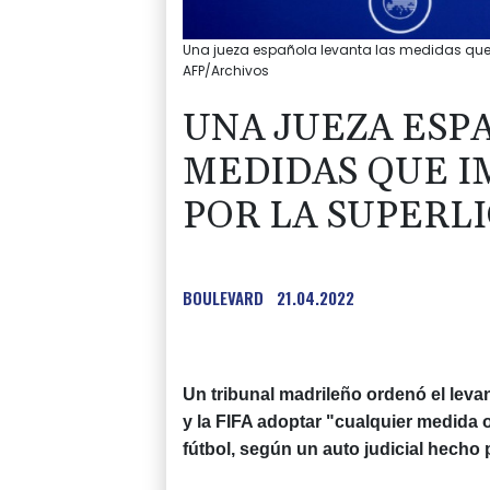
Una jueza española levanta las medidas que i
AFP/Archivos
UNA JUEZA ESP
MEDIDAS QUE I
POR LA SUPERL
BOULEVARD
21.04.2022
Un tribunal madrileño ordenó el lev
y la FIFA adoptar "cualquier medida o
fútbol, según un auto judicial hecho 