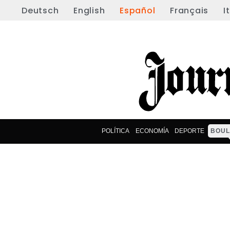
Deutsch
English
Español
Français
I
POLÍTICA
ECONOMÍA
DEPORTE
BOUL