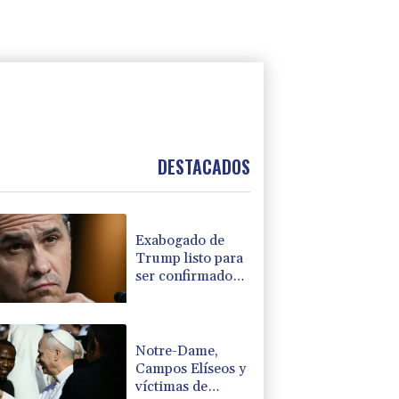
DESTACADOS
Exabogado de
Trump listo para
ser confirmado
como fiscal
general de EEUU
Notre-Dame,
Campos Elíseos y
víctimas de