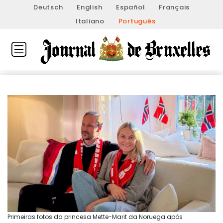
Deutsch
English
Español
Français
Italiano
Português
Primeiras fotos da princesa Mette-Marit da Noruega após