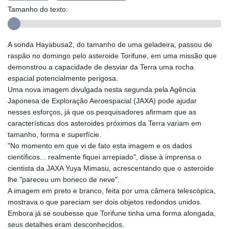
Tamanho do texto:
A sonda Hayabusa2, do tamanho de uma geladeira, passou de
raspão no domingo pelo asteroide Torifune, em uma missão que
demonstrou a capacidade de desviar da Terra uma rocha
espacial potencialmente perigosa.
Uma nova imagem divulgada nesta segunda pela Agência
Japonesa de Exploração Aeroespacial (JAXA) pode ajudar
nesses esforços, já que os pesquisadores afirmam que as
características dos asteroides próximos da Terra variam em
tamanho, forma e superfície.
"No momento em que vi de fato esta imagem e os dados
científicos... realmente fiquei arrepiado", disse à imprensa o
cientista da JAXA Yuya Mimasu, acrescentando que o asteroide
lhe "pareceu um boneco de neve".
A imagem em preto e branco, feita por uma câmera telescópica,
mostrava o que pareciam ser dois objetos redondos unidos.
Embora já se soubesse que Torifune tinha uma forma alongada,
seus detalhes eram desconhecidos.