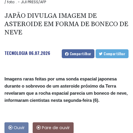
/ foto: . - JIJI PRESS/AFP
JAPÃO DIVULGA IMAGEM DE
ASTEROIDE EM FORMA DE BONECO DE
NEVE
TECNOLOGIA
06.07.2026
Compartilhar
Compartilhar
Imagens raras feitas por uma sonda espacial japonesa
durante o sobrevoo de um asteroide próximo da Terra
revelaram que a rocha espacial parecia um boneco de neve,
informaram cientistas nesta segunda-feira (6).
Ouvir
Pare de ouvir