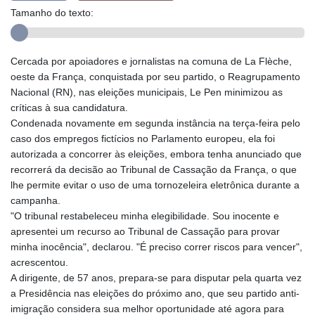
Tamanho do texto:
Cercada por apoiadores e jornalistas na comuna de La Flèche,
oeste da França, conquistada por seu partido, o Reagrupamento
Nacional (RN), nas eleições municipais, Le Pen minimizou as
críticas à sua candidatura.
Condenada novamente em segunda instância na terça-feira pelo
caso dos empregos fictícios no Parlamento europeu, ela foi
autorizada a concorrer às eleições, embora tenha anunciado que
recorrerá da decisão ao Tribunal de Cassação da França, o que
lhe permite evitar o uso de uma tornozeleira eletrônica durante a
campanha.
"O tribunal restabeleceu minha elegibilidade. Sou inocente e
apresentei um recurso ao Tribunal de Cassação para provar
minha inocência", declarou. "É preciso correr riscos para vencer",
acrescentou.
A dirigente, de 57 anos, prepara-se para disputar pela quarta vez
a Presidência nas eleições do próximo ano, que seu partido anti-
imigração considera sua melhor oportunidade até agora para