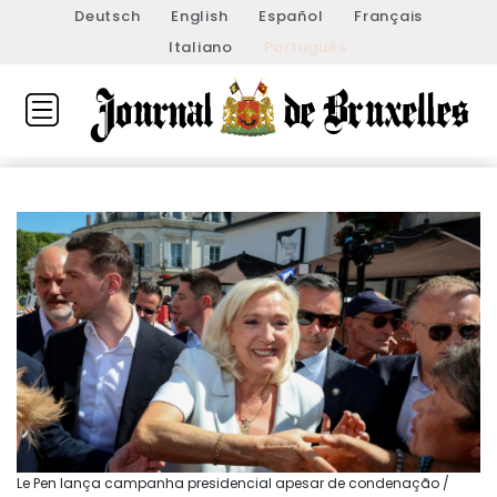
Deutsch
English
Español
Français
Italiano
Português
Le Pen lança campanha presidencial apesar de condenação /