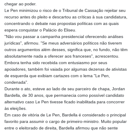
chegar ao poder.
Le Pen minimizou o risco de o Tribunal de Cassação rejeitar seu
recurso antes do pleito e descartou as críticas à sua candidatura,
concentrando o debate nas propostas políticas com as quais
espera conquistar o Palácio do Eliseu.
"Não vou passar a campanha presidencial oferecendo análises
jurídicas", afirmou. "Se meus adversários políticos não tiverem
outros argumentos além desses, significa que, no fundo, não têm
absolutamente nada a oferecer aos franceses", acrescentou.
Embora tenha sido recebida com entusiasmo por seus
apoiadores, também foi vaiada por algumas dezenas de ativistas
de esquerda que exibiam cartazes com o lema "Le Pen,
condenada".
Durante o ato, esteve ao lado de seu parceiro de chapa, Jordan
Bardella, de 30 anos, que permanecia como possível candidato
alternativo caso Le Pen tivesse ficado inabilitada para concorrer
às eleições.
Em caso de vitória de Le Pen, Bardella é considerado o principal
favorito para assumir o cargo de primeiro-ministro. Muito popular
entre o eleitorado de direita, Bardella afirmou que não sente