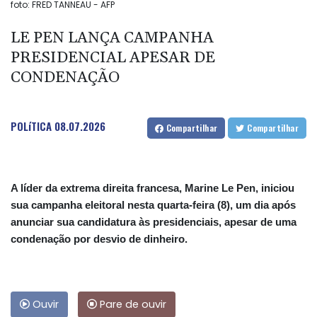
foto: FRED TANNEAU - AFP
LE PEN LANÇA CAMPANHA
PRESIDENCIAL APESAR DE
CONDENAÇÃO
POLíTICA
08.07.2026
Compartilhar
Compartilhar
A líder da extrema direita francesa, Marine Le Pen, iniciou
sua campanha eleitoral nesta quarta-feira (8), um dia após
anunciar sua candidatura às presidenciais, apesar de uma
condenação por desvio de dinheiro.
Ouvir
Pare de ouvir