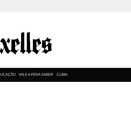
DUCAÇÃO
VALE A PENA SABER
CLIMA