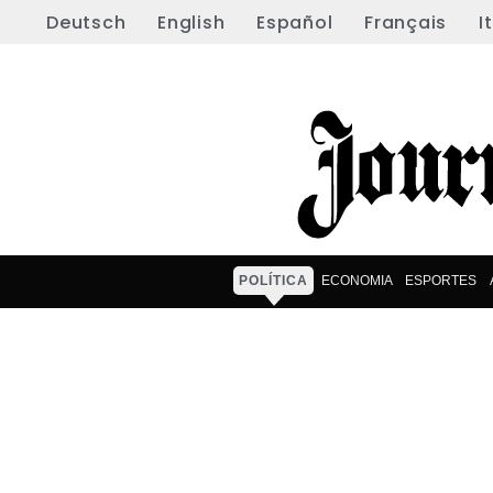
Deutsch
English
Español
Français
I
POLÍTICA
ECONOMIA
ESPORTES