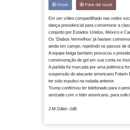
Ouvir
Pare de ouvir
Em um vídeo compartilhado nas redes sociai
dança presidencial para comemorar a classi
conjunto por Estados Unidos, México e Ca
Os 'Diabos Vermelhos' já haviam comemora
ainda em campo, repetindo os passos de 
A equipe belga também provocou o preside
comemoração de gol em sua conta no Instag
A partida foi marcada por uma polêmica for
suspensão do atacante americano Folarin 
ter sido expulso na rodada anterior.
Trump confirmou ter telefonado para o presi
amizade com o líder americano, para solici
J.M.Gillet--JdB