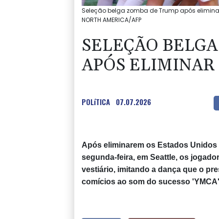
Seleção belga zomba de Trump após eliminar 
NORTH AMERICA/AFP
SELEÇÃO BELGA
APÓS ELIMINAR
POLíTICA
07.07.2026
Após eliminarem os Estados Unidos
segunda-feira, em Seattle, os joga
vestiário, imitando a dança que o p
comícios ao som do sucesso 'YMCA',