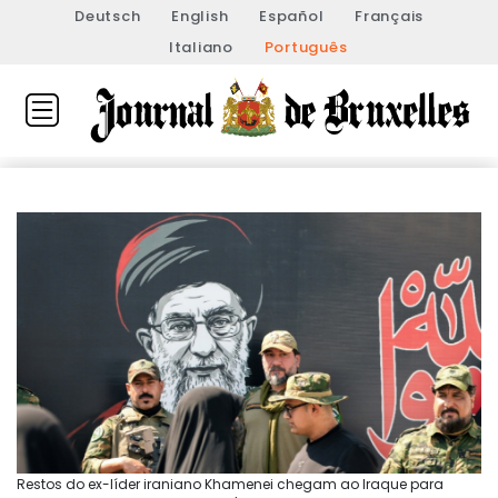
Deutsch
English
Español
Français
Italiano
Português
Restos do ex-líder iraniano Khamenei chegam ao Iraque para