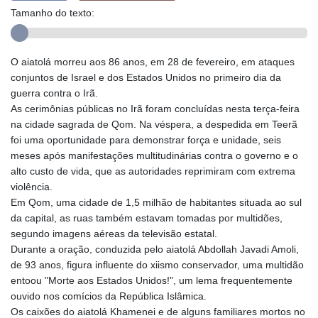
Tamanho do texto:
O aiatolá morreu aos 86 anos, em 28 de fevereiro, em ataques
conjuntos de Israel e dos Estados Unidos no primeiro dia da
guerra contra o Irã.
As cerimônias públicas no Irã foram concluídas nesta terça-feira
na cidade sagrada de Qom. Na véspera, a despedida em Teerã
foi uma oportunidade para demonstrar força e unidade, seis
meses após manifestações multitudinárias contra o governo e o
alto custo de vida, que as autoridades reprimiram com extrema
violência.
Em Qom, uma cidade de 1,5 milhão de habitantes situada ao sul
da capital, as ruas também estavam tomadas por multidões,
segundo imagens aéreas da televisão estatal.
Durante a oração, conduzida pelo aiatolá Abdollah Javadi Amoli,
de 93 anos, figura influente do xiismo conservador, uma multidão
entoou "Morte aos Estados Unidos!", um lema frequentemente
ouvido nos comícios da República Islâmica.
Os caixões do aiatolá Khamenei e de alguns familiares mortos no