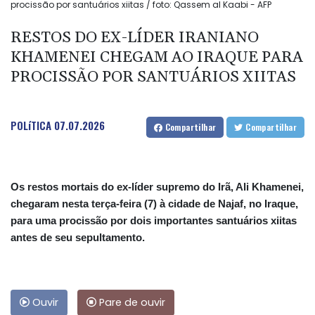
procissão por santuários xiitas / foto: Qassem al Kaabi - AFP
RESTOS DO EX-LÍDER IRANIANO
KHAMENEI CHEGAM AO IRAQUE PARA
PROCISSÃO POR SANTUÁRIOS XIITAS
POLíTICA
07.07.2026
Compartilhar
Compartilhar
Os restos mortais do ex-líder supremo do Irã, Ali Khamenei,
chegaram nesta terça-feira (7) à cidade de Najaf, no Iraque,
para uma procissão por dois importantes santuários xiitas
antes de seu sepultamento.
Ouvir
Pare de ouvir