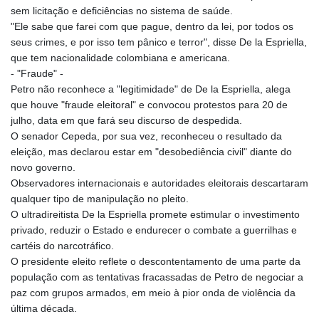
sem licitação e deficiências no sistema de saúde.
"Ele sabe que farei com que pague, dentro da lei, por todos os
seus crimes, e por isso tem pânico e terror", disse De la Espriella,
que tem nacionalidade colombiana e americana.
- "Fraude" -
Petro não reconhece a "legitimidade" de De la Espriella, alega
que houve "fraude eleitoral" e convocou protestos para 20 de
julho, data em que fará seu discurso de despedida.
O senador Cepeda, por sua vez, reconheceu o resultado da
eleição, mas declarou estar em "desobediência civil" diante do
novo governo.
Observadores internacionais e autoridades eleitorais descartaram
qualquer tipo de manipulação no pleito.
O ultradireitista De la Espriella promete estimular o investimento
privado, reduzir o Estado e endurecer o combate a guerrilhas e
cartéis do narcotráfico.
O presidente eleito reflete o descontentamento de uma parte da
população com as tentativas fracassadas de Petro de negociar a
paz com grupos armados, em meio à pior onda de violência da
última década.