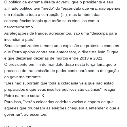
O político de extrema direita advertiu que o presidente e seu
afilhado político têm "medo" do "escândalo que virá, não apenas
em relação a toda a corrupção (...), mas também das
consequências legais que terão seus vínculos com o
narcoterrorismo".
As alegações de fraude, acrescentou, são uma "desculpa para
incendiar o país".
Seus simpatizantes temem uma explosão de protestos como os
que Petro apoiou contra seu antecessor, o direitista Iván Duque,
e que deixaram dezenas de mortos entre 2019 e 2021.
O presidente em fim de mandato disse nesta terça-feira que o
processo de transmissão de poder continuará sem a delegação
do governo entrante.
"Eles não suportam que toda a cidadania veja que não estão
preparados e que seus insultos públicos são calúnias", reagiu
Petro na rede social X.
Para isso, "serão colocadas cadeiras vazias à espera de que
aqueles que roubaram as eleições cheguem a entender o que é
governar", acrescentou.