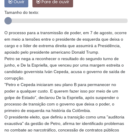
Ouvir
Pare de ouvir
Tamanho do texto:
O processo para a transmissão de poder, em 7 de agosto, ocorre
em meio a tensões entre o presidente de esquerda que deixa o
cargo e o líder de extrema direita que assumirá a Presidência,
apoiado pelo presidente americano Donald Trump.
Petro se nega a reconhecer o resultado do segundo turno de
junho, e De la Espriella, que venceu por uma margem estreita o
candidato governista Iván Cepeda, acusa o governo de saída de
corrupção.
"Petro e Cepeda iniciaram seu plano B para permanecer no
poder a qualquer custo. E querem fazer isso por meio de um
golpe de Estado", declarou De la Espriella, após suspender o
processo de transição com o governo que deixa o poder, o
primeiro de esquerda na história da Colômbia.
O presidente eleito, que definiu a transição como uma "auditoria
exaustiva" da gestão de Petro, afirma ter identificado problemas
no combate ao narcotráfico, concessão de contratos públicos