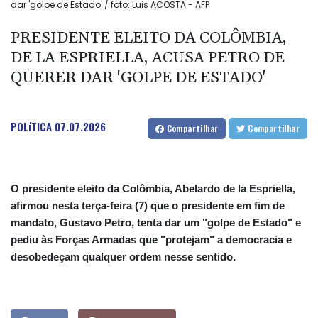
dar 'golpe de Estado' / foto: Luis ACOSTA - AFP
PRESIDENTE ELEITO DA COLÔMBIA,
DE LA ESPRIELLA, ACUSA PETRO DE
QUERER DAR 'GOLPE DE ESTADO'
POLíTICA
07.07.2026
Compartilhar
Compartilhar
O presidente eleito da Colômbia, Abelardo de la Espriella,
afirmou nesta terça-feira (7) que o presidente em fim de
mandato, Gustavo Petro, tenta dar um "golpe de Estado" e
pediu às Forças Armadas que "protejam" a democracia e
desobedeçam qualquer ordem nesse sentido.