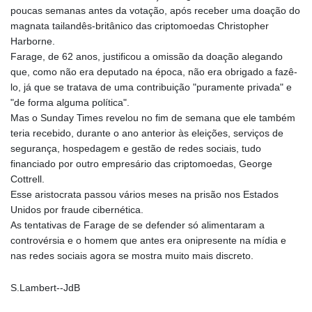
poucas semanas antes da votação, após receber uma doação do
magnata tailandês-britânico das criptomoedas Christopher
Harborne.
Farage, de 62 anos, justificou a omissão da doação alegando
que, como não era deputado na época, não era obrigado a fazê-
lo, já que se tratava de uma contribuição "puramente privada" e
"de forma alguma política".
Mas o Sunday Times revelou no fim de semana que ele também
teria recebido, durante o ano anterior às eleições, serviços de
segurança, hospedagem e gestão de redes sociais, tudo
financiado por outro empresário das criptomoedas, George
Cottrell.
Esse aristocrata passou vários meses na prisão nos Estados
Unidos por fraude cibernética.
As tentativas de Farage de se defender só alimentaram a
controvérsia e o homem que antes era onipresente na mídia e
nas redes sociais agora se mostra muito mais discreto.
S.Lambert--JdB