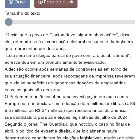
Ouvir
Pare de ouvir
Tamanho do texto:
"Decidi que o povo de Clacton deve julgar minhas ações", disse
ele, referindo-se à circunscrição eleitoral no sudeste da Inglaterra
que representou por dois anos.
"Esta será uma eleição parcial do povo contra o establishment",
acrescentou em um pronunciamento televisionado.
A decisão ocorre após semanas de controvérsias em torno de
sua situação financeira, após reportagens da imprensa revelarem
que ele se beneficiou de generosas doações de empresários
ricos, as quais não declarou.
O Parlamento britânico abriu uma investigação em maio contra
Farage por não declarar uma doação de 5 milhões de libras (US$
6,6 milhões ou R$ 34 milhões) que recebeu antes de anunciar
sua candidatura para as eleições legislativas de julho de 2024.
Segundo o jornal The Guardian, que noticiou o caso no final de
abril, o político de extrema direita, que inicialmente havia
descartado a candidatura às eleições legislativas, mudou de ideia