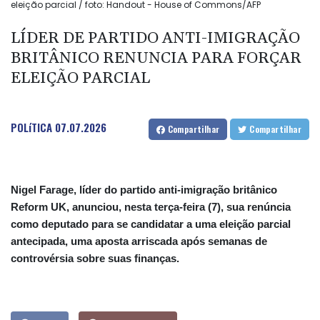
eleição parcial / foto: Handout - House of Commons/AFP
LÍDER DE PARTIDO ANTI-IMIGRAÇÃO
BRITÂNICO RENUNCIA PARA FORÇAR
ELEIÇÃO PARCIAL
POLíTICA
07.07.2026
Compartilhar
Compartilhar
Nigel Farage, líder do partido anti-imigração britânico
Reform UK, anunciou, nesta terça-feira (7), sua renúncia
como deputado para se candidatar a uma eleição parcial
antecipada, uma aposta arriscada após semanas de
controvérsia sobre suas finanças.