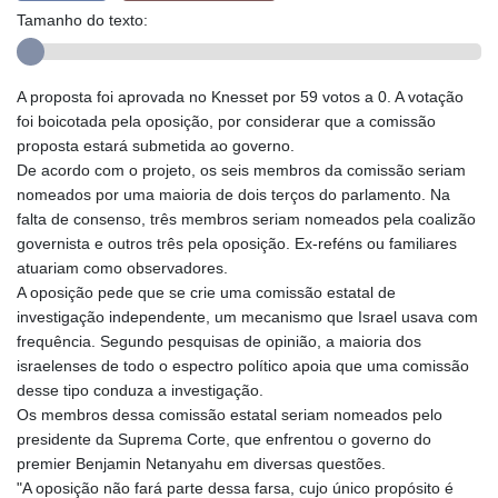
Tamanho do texto:
A proposta foi aprovada no Knesset por 59 votos a 0. A votação
foi boicotada pela oposição, por considerar que a comissão
proposta estará submetida ao governo.
De acordo com o projeto, os seis membros da comissão seriam
nomeados por uma maioria de dois terços do parlamento. Na
falta de consenso, três membros seriam nomeados pela coalizão
governista e outros três pela oposição. Ex-reféns ou familiares
atuariam como observadores.
A oposição pede que se crie uma comissão estatal de
investigação independente, um mecanismo que Israel usava com
frequência. Segundo pesquisas de opinião, a maioria dos
israelenses de todo o espectro político apoia que uma comissão
desse tipo conduza a investigação.
Os membros dessa comissão estatal seriam nomeados pelo
presidente da Suprema Corte, que enfrentou o governo do
premier Benjamin Netanyahu em diversas questões.
"A oposição não fará parte dessa farsa, cujo único propósito é