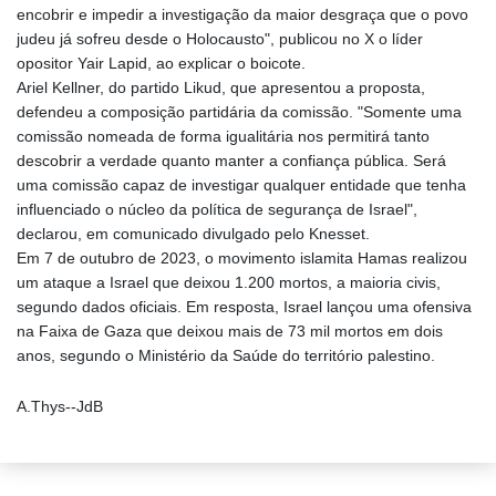
encobrir e impedir a investigação da maior desgraça que o povo
judeu já sofreu desde o Holocausto", publicou no X o líder
opositor Yair Lapid, ao explicar o boicote.
Ariel Kellner, do partido Likud, que apresentou a proposta,
defendeu a composição partidária da comissão. "Somente uma
comissão nomeada de forma igualitária nos permitirá tanto
descobrir a verdade quanto manter a confiança pública. Será
uma comissão capaz de investigar qualquer entidade que tenha
influenciado o núcleo da política de segurança de Israel",
declarou, em comunicado divulgado pelo Knesset.
Em 7 de outubro de 2023, o movimento islamita Hamas realizou
um ataque a Israel que deixou 1.200 mortos, a maioria civis,
segundo dados oficiais. Em resposta, Israel lançou uma ofensiva
na Faixa de Gaza que deixou mais de 73 mil mortos em dois
anos, segundo o Ministério da Saúde do território palestino.
A.Thys--JdB