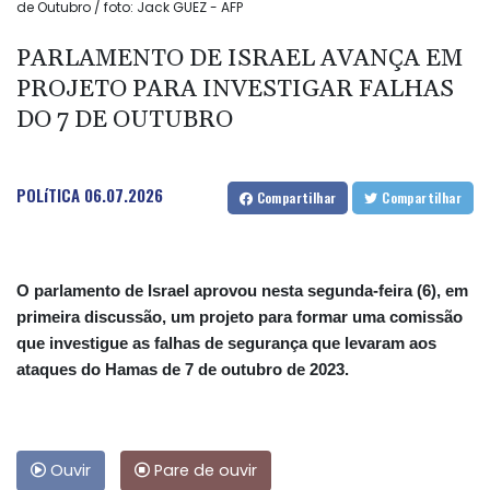
de Outubro / foto: Jack GUEZ - AFP
PARLAMENTO DE ISRAEL AVANÇA EM
PROJETO PARA INVESTIGAR FALHAS
DO 7 DE OUTUBRO
POLíTICA
06.07.2026
Compartilhar
Compartilhar
O parlamento de Israel aprovou nesta segunda-feira (6), em
primeira discussão, um projeto para formar uma comissão
que investigue as falhas de segurança que levaram aos
ataques do Hamas de 7 de outubro de 2023.
Ouvir
Pare de ouvir