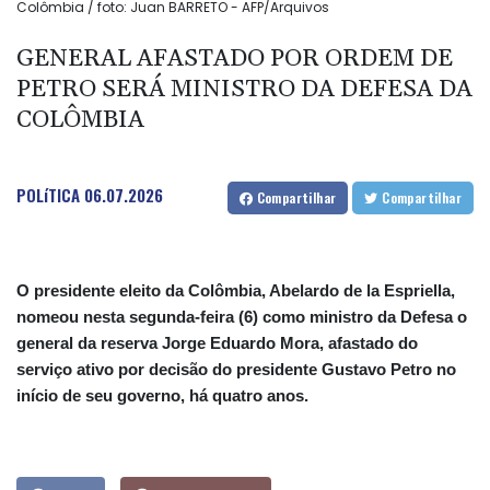
Colômbia / foto: Juan BARRETO - AFP/Arquivos
GENERAL AFASTADO POR ORDEM DE
PETRO SERÁ MINISTRO DA DEFESA DA
COLÔMBIA
POLíTICA
06.07.2026
Compartilhar
Compartilhar
O presidente eleito da Colômbia, Abelardo de la Espriella,
nomeou nesta segunda-feira (6) como ministro da Defesa o
general da reserva Jorge Eduardo Mora, afastado do
serviço ativo por decisão do presidente Gustavo Petro no
início de seu governo, há quatro anos.