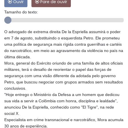
Ouvir
Pare de ouvir
Tamanho do texto:
O advogado de extrema direita De la Espriella assumirá o poder
em 7 de agosto, substituindo o esquerdista Petro. Ele prometeu
uma política de segurança mais rígida contra guerrilhas e cartéis
do narcotráfico, em meio ao agravamento da violência no país na
última década.
Mora, general do Exército oriundo de uma família de altos oficiais
militares, terá o desafio de reorientar o papel das forças de
segurança com uma visão diferente da adotada pelo governo
Petro, que buscou negociar com grupos armados sem resultados
conclusivos.
"Hoje entrego o Ministério da Defesa a um homem que dedicou
sua vida a servir a Colômbia com honra, disciplina e lealdade",
anunciou De la Espriella, conhecido como "El Tigre", na rede
social X.
Especialista em crime transnacional e narcotráfico, Mora acumula
30 anos de experiência.