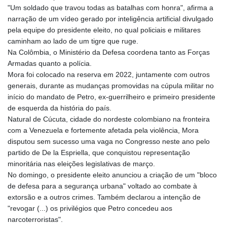
"Um soldado que travou todas as batalhas com honra", afirma a
narração de um vídeo gerado por inteligência artificial divulgado
pela equipe do presidente eleito, no qual policiais e militares
caminham ao lado de um tigre que ruge.
Na Colômbia, o Ministério da Defesa coordena tanto as Forças
Armadas quanto a polícia.
Mora foi colocado na reserva em 2022, juntamente com outros
generais, durante as mudanças promovidas na cúpula militar no
início do mandato de Petro, ex-guerrilheiro e primeiro presidente
de esquerda da história do país.
Natural de Cúcuta, cidade do nordeste colombiano na fronteira
com a Venezuela e fortemente afetada pela violência, Mora
disputou sem sucesso uma vaga no Congresso neste ano pelo
partido de De la Espriella, que conquistou representação
minoritária nas eleições legislativas de março.
No domingo, o presidente eleito anunciou a criação de um "bloco
de defesa para a segurança urbana" voltado ao combate à
extorsão e a outros crimes. Também declarou a intenção de
"revogar (...) os privilégios que Petro concedeu aos
narcoterroristas".