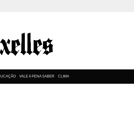
DUCAÇÃO
VALE A PENA SABER
CLIMA