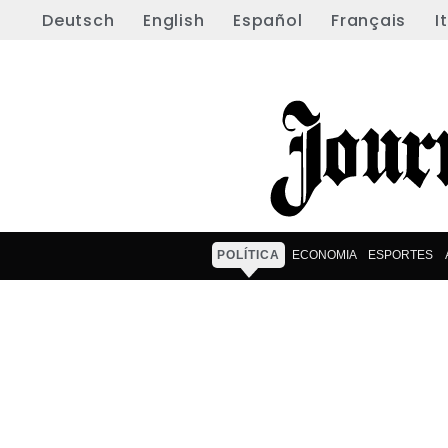
Deutsch
English
Español
Français
I
POLÍTICA
ECONOMIA
ESPORTES