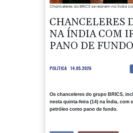
Chanceleres do BRICS se reúnem na Índia com
CHANCELERES D
NA ÍNDIA COM 
PANO DE FUND
POLíTICA
14.05.2026
Os chanceleres do grupo BRICS, incl
nesta quinta-feira (14) na Índia, com
petróleo como pano de fundo.