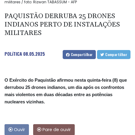
militares / foto: Rizwan TABASSUM - AFP
PAQUISTÃO DERRUBA 25 DRONES
INDIANOS PERTO DE INSTALAÇÕES
MILITARES
POLíTICA
08.05.2025
Compartilhar
Compartilhar
O Exército do Paquistão afirmou nesta quinta-feira (8) que
derrubou 25 drones indianos, um dia após os confrontos
mais violentos em duas décadas entre as potências
nucleares vizinhas.
Ouvir
Pare de ouvir