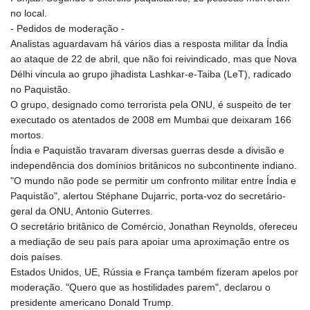
no local.
- Pedidos de moderação -
Analistas aguardavam há vários dias a resposta militar da Índia
ao ataque de 22 de abril, que não foi reivindicado, mas que Nova
Délhi vincula ao grupo jihadista Lashkar-e-Taiba (LeT), radicado
no Paquistão.
O grupo, designado como terrorista pela ONU, é suspeito de ter
executado os atentados de 2008 em Mumbai que deixaram 166
mortos.
Índia e Paquistão travaram diversas guerras desde a divisão e
independência dos domínios britânicos no subcontinente indiano.
"O mundo não pode se permitir um confronto militar entre Índia e
Paquistão", alertou Stéphane Dujarric, porta-voz do secretário-
geral da ONU, Antonio Guterres.
O secretário britânico de Comércio, Jonathan Reynolds, ofereceu
a mediação de seu país para apoiar uma aproximação entre os
dois países.
Estados Unidos, UE, Rússia e França também fizeram apelos por
moderação. "Quero que as hostilidades parem", declarou o
presidente americano Donald Trump.