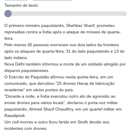
Tamanho do texto:
O primeiro-ministro paquistanês, Shehbaz Sharif, prometeu
represálias contra a Índia após o ataque de mísseis de quarta-
feira.
Pelo menos 45 pessoas morreram nos dois lados da fronteira
após os ataques de quarta-feira: 31 do lado paquistanês e 13 do
lado indiano.
Nova Délhi também informou a morte de um soldado atingido por
disparos paquistaneses.
O Exército do Paquistão afirmou nesta quinta-feira, em um
comunicado, que derrubou "25 drones Harop de fabricação
israelense" em vários pontos do país.
"Durante a noite, a Índia executou outro ato de agressão ao
enviar drones para vários locais", declarou o porta-voz militar
paquistanês, Ahmed Sharif Chaudhry, em um quartel militar em
Rawalpindi.
Um civil morreu e outro ficou ferido em Sindh devido aos
incidentes com drones.