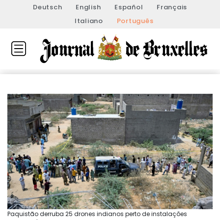
Deutsch
English
Español
Français
Italiano
Português
Paquistão derruba 25 drones indianos perto de instalações