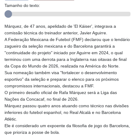
Tamanho do texto:
Márquez, de 47 anos, apelidado de 'El Káiser', integrava a
comissão técnica do treinador anterior, Javier Aguirre.
A Federação Mexicana de Futebol (FMF) declarou que o lendário
zagueiro da seleção mexicana e do Barcelona garantirá a
"continuidade do projeto" iniciado por Aguirre em 2024, o qual
terminou com uma derrota para a Inglaterra nas oitavas de final
da Copa do Mundo de 2026, realizada na América do Norte.
Sua nomeação também visa "fortalecer o desenvolvimento
esportivo" da seleção e preparar o elenco para os próximos
compromissos internacionais, destacou a FMF.
O primeiro desafio oficial de Rafa Márquez será a Liga das
Nações da Concacaf, no final de 2026.
Márquez passou quatro anos atuando como técnico nas divisões
inferiores do futebol espanhol, no Real Alcalá e no Barcelona
Atlètic.
Ele é considerado um expoente da filosofia de jogo do Barcelona,
que prioriza a posse de bola.