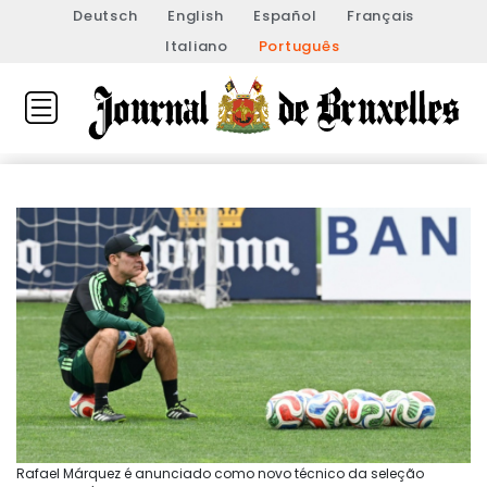
Deutsch
English
Español
Français
Italiano
Português
Rafael Márquez é anunciado como novo técnico da seleção