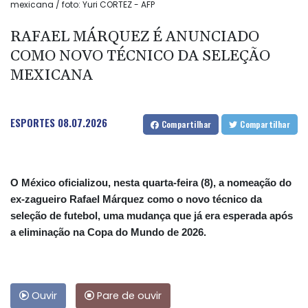
mexicana / foto: Yuri CORTEZ - AFP
RAFAEL MÁRQUEZ É ANUNCIADO
COMO NOVO TÉCNICO DA SELEÇÃO
MEXICANA
ESPORTES
08.07.2026
Compartilhar
Compartilhar
O México oficializou, nesta quarta-feira (8), a nomeação do
ex-zagueiro Rafael Márquez como o novo técnico da
seleção de futebol, uma mudança que já era esperada após
a eliminação na Copa do Mundo de 2026.
Ouvir
Pare de ouvir