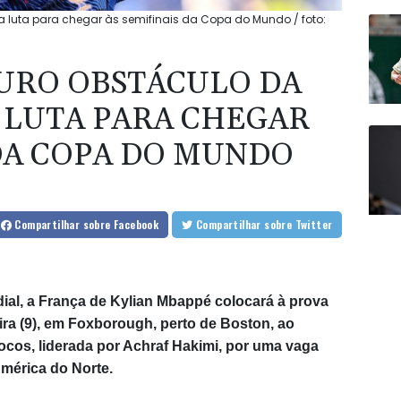
 luta para chegar às semifinais da Copa do Mundo / foto:
URO OBSTÁCULO DA
 LUTA PARA CHEGAR
 DA COPA DO MUNDO
Compartilhar
sobre Facebook
Compartilhar
sobre Twitter
dial, a França de Kylian Mbappé colocará à prova
eira (9), em Foxborough, perto de Boston, ao
ocos, liderada por Achraf Hakimi, por uma vaga
América do Norte.