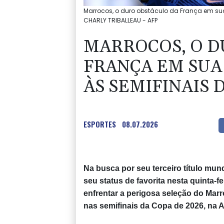
Marrocos, o duro obstáculo da França em sua
CHARLY TRIBALLEAU - AFP
MARROCOS, O D
FRANÇA EM SUA
ÀS SEMIFINAIS
ESPORTES
08.07.2026
Na busca por seu terceiro título mun
seu status de favorita nesta quinta-f
enfrentar a perigosa seleção do Marr
nas semifinais da Copa de 2026, na 