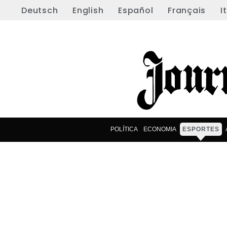
Deutsch
English
Español
Français
I
POLÍTICA
ECONOMIA
ESPORTES