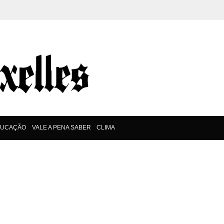
DUCAÇÃO
VALE A PENA SABER
CLIMA