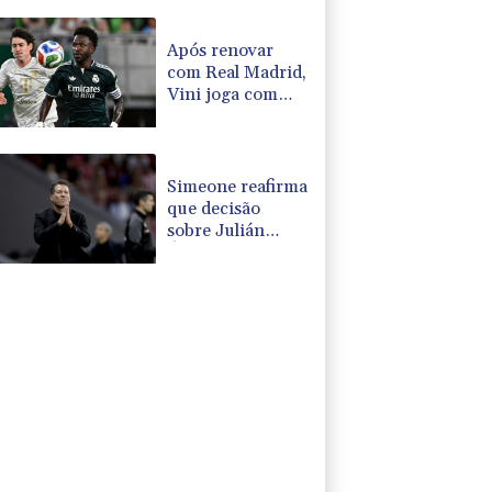
WTA 1000 de
Toronto
Após renovar
com Real Madrid,
Vini joga com
braçadeira de
capitão na vitória
sobre o
Ferencvaros
Simeone reafirma
que decisão
sobre Julián
Álvarez já foi
tomada