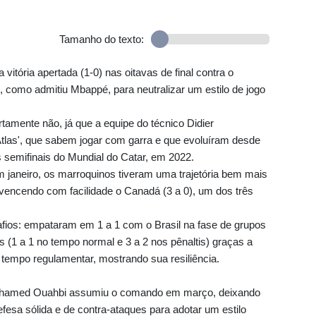
Tamanho do texto:
vitória apertada (1-0) nas oitavas de final contra o
, como admitiu Mbappé, para neutralizar um estilo de jogo
rtamente não, já que a equipe do técnico Didier
tlas', que sabem jogar com garra e que evoluíram desde
s semifinais do Mundial do Catar, em 2022.
aneiro, os marroquinos tiveram uma trajetória bem mais
 vencendo com facilidade o Canadá (3 a 0), um dos três
fios: empataram em 1 a 1 com o Brasil na fase de grupos
 (1 a 1 no tempo normal e 3 a 2 nos pênaltis) graças a
 tempo regulamentar, mostrando sua resiliência.
ohamed Ouahbi assumiu o comando em março, deixando
esa sólida e de contra-ataques para adotar um estilo