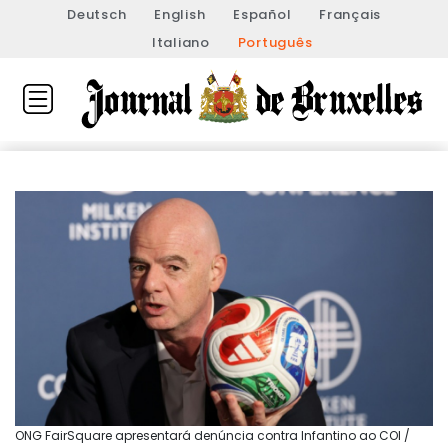
Deutsch
English
Español
Français
Italiano
Português
ONG FairSquare apresentará denúncia contra Infantino ao COI /