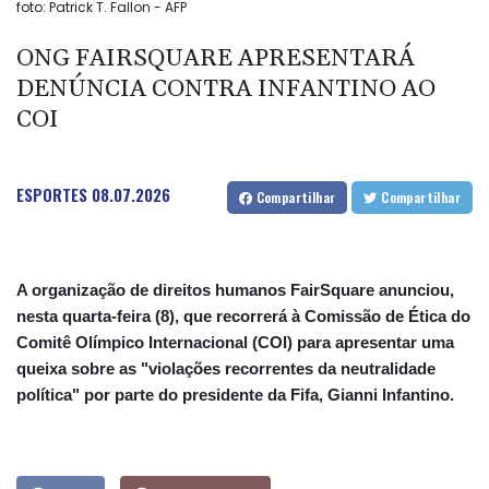
foto: Patrick T. Fallon - AFP
ONG FAIRSQUARE APRESENTARÁ
DENÚNCIA CONTRA INFANTINO AO
COI
ESPORTES
08.07.2026
Compartilhar
Compartilhar
A organização de direitos humanos FairSquare anunciou,
nesta quarta-feira (8), que recorrerá à Comissão de Ética do
Comitê Olímpico Internacional (COI) para apresentar uma
queixa sobre as "violações recorrentes da neutralidade
política" por parte do presidente da Fifa, Gianni Infantino.