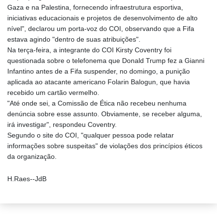
Gaza e na Palestina, fornecendo infraestrutura esportiva,
iniciativas educacionais e projetos de desenvolvimento de alto
nível", declarou um porta-voz do COI, observando que a Fifa
estava agindo "dentro de suas atribuições".
Na terça-feira, a integrante do COI Kirsty Coventry foi
questionada sobre o telefonema que Donald Trump fez a Gianni
Infantino antes de a Fifa suspender, no domingo, a punição
aplicada ao atacante americano Folarin Balogun, que havia
recebido um cartão vermelho.
"Até onde sei, a Comissão de Ética não recebeu nenhuma
denúncia sobre esse assunto. Obviamente, se receber alguma,
irá investigar", respondeu Coventry.
Segundo o site do COI, "qualquer pessoa pode relatar
informações sobre suspeitas" de violações dos princípios éticos
da organização.
H.Raes--JdB