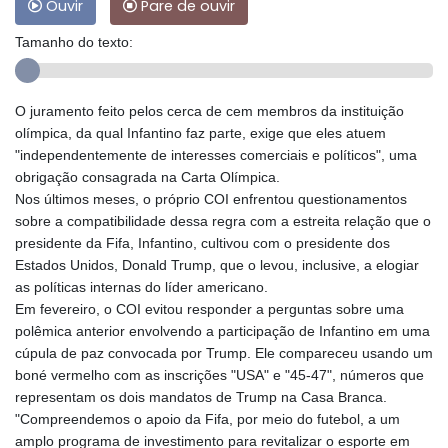
Ouvir
Pare de ouvir
Tamanho do texto:
O juramento feito pelos cerca de cem membros da instituição
olímpica, da qual Infantino faz parte, exige que eles atuem
"independentemente de interesses comerciais e políticos", uma
obrigação consagrada na Carta Olímpica.
Nos últimos meses, o próprio COI enfrentou questionamentos
sobre a compatibilidade dessa regra com a estreita relação que o
presidente da Fifa, Infantino, cultivou com o presidente dos
Estados Unidos, Donald Trump, que o levou, inclusive, a elogiar
as políticas internas do líder americano.
Em fevereiro, o COI evitou responder a perguntas sobre uma
polêmica anterior envolvendo a participação de Infantino em uma
cúpula de paz convocada por Trump. Ele compareceu usando um
boné vermelho com as inscrições "USA" e "45-47", números que
representam os dois mandatos de Trump na Casa Branca.
"Compreendemos o apoio da Fifa, por meio do futebol, a um
amplo programa de investimento para revitalizar o esporte em