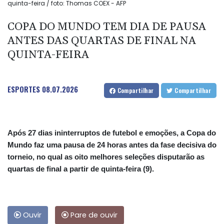
quinta-feira / foto: Thomas COEX - AFP
COPA DO MUNDO TEM DIA DE PAUSA
ANTES DAS QUARTAS DE FINAL NA
QUINTA-FEIRA
ESPORTES
08.07.2026
Compartilhar
Compartilhar
Após 27 dias ininterruptos de futebol e emoções, a Copa do
Mundo faz uma pausa de 24 horas antes da fase decisiva do
torneio, no qual as oito melhores seleções disputarão as
quartas de final a partir de quinta-feira (9).
Ouvir
Pare de ouvir