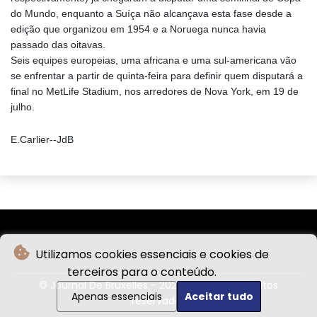
do Mundo, enquanto a Suíça não alcançava esta fase desde a
edição que organizou em 1954 e a Noruega nunca havia
passado das oitavas.
Seis equipes europeias, uma africana e uma sul-americana vão
se enfrentar a partir de quinta-feira para definir quem disputará a
final no MetLife Stadium, nos arredores de Nova York, em 19 de
julho.
E.Carlier--JdB
Utilizamos cookies essenciais e cookies de
terceiros para o conteúdo.
© Journal De Bruxelles - 2026 - Todos os direitos
Apenas essenciais
Aceitar tudo
reservados