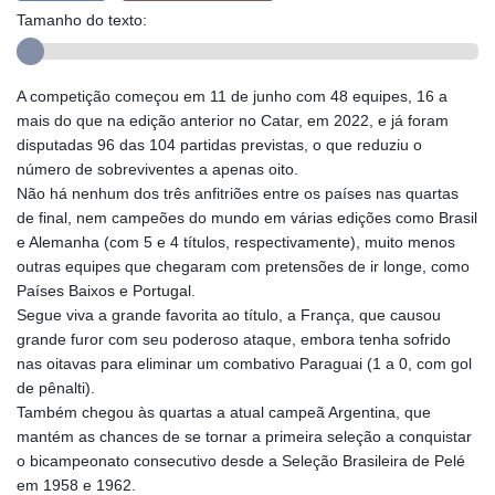
Tamanho do texto:
A competição começou em 11 de junho com 48 equipes, 16 a
mais do que na edição anterior no Catar, em 2022, e já foram
disputadas 96 das 104 partidas previstas, o que reduziu o
número de sobreviventes a apenas oito.
Não há nenhum dos três anfitriões entre os países nas quartas
de final, nem campeões do mundo em várias edições como Brasil
e Alemanha (com 5 e 4 títulos, respectivamente), muito menos
outras equipes que chegaram com pretensões de ir longe, como
Países Baixos e Portugal.
Segue viva a grande favorita ao título, a França, que causou
grande furor com seu poderoso ataque, embora tenha sofrido
nas oitavas para eliminar um combativo Paraguai (1 a 0, com gol
de pênalti).
Também chegou às quartas a atual campeã Argentina, que
mantém as chances de se tornar a primeira seleção a conquistar
o bicampeonato consecutivo desde a Seleção Brasileira de Pelé
em 1958 e 1962.