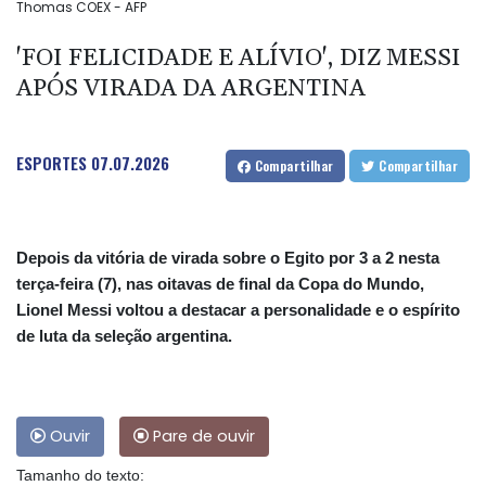
Thomas COEX - AFP
'FOI FELICIDADE E ALÍVIO', DIZ MESSI
APÓS VIRADA DA ARGENTINA
ESPORTES
07.07.2026
Compartilhar
Compartilhar
Depois da vitória de virada sobre o Egito por 3 a 2 nesta
terça-feira (7), nas oitavas de final da Copa do Mundo,
Lionel Messi voltou a destacar a personalidade e o espírito
de luta da seleção argentina.
Ouvir
Pare de ouvir
Tamanho do texto: