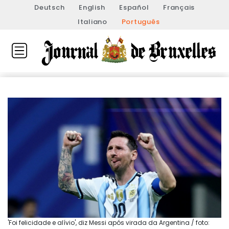
Deutsch
English
Español
Français
Italiano
Português
'Foi felicidade e alívio', diz Messi após virada da Argentina / foto: