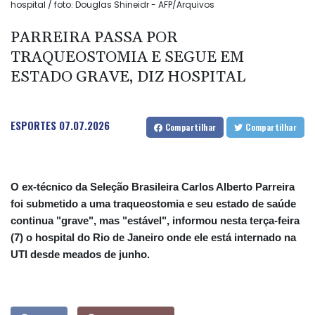
hospital / foto: Douglas Shineidr - AFP/Arquivos
PARREIRA PASSA POR
TRAQUEOSTOMIA E SEGUE EM
ESTADO GRAVE, DIZ HOSPITAL
ESPORTES
07.07.2026
Compartilhar
Compartilhar
O ex-técnico da Seleção Brasileira Carlos Alberto Parreira
foi submetido a uma traqueostomia e seu estado de saúde
continua "grave", mas "estável", informou nesta terça-feira
(7) o hospital do Rio de Janeiro onde ele está internado na
UTI desde meados de junho.