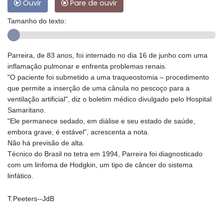
Ouvir
Pare de ouvir
Tamanho do texto:
Parreira, de 83 anos, foi internado no dia 16 de junho com uma
inflamação pulmonar e enfrenta problemas renais.
"O paciente foi submetido a uma traqueostomia – procedimento
que permite a inserção de uma cânula no pescoço para a
ventilação artificial", diz o boletim médico divulgado pelo Hospital
Samaritano.
"Ele permanece sedado, em diálise e seu estado de saúde,
embora grave, é estável", acrescenta a nota.
Não há previsão de alta.
Técnico do Brasil no tetra em 1994, Parreira foi diagnosticado
com um linfoma de Hodgkin, um tipo de câncer do sistema
linfático.
T.Peeters--JdB