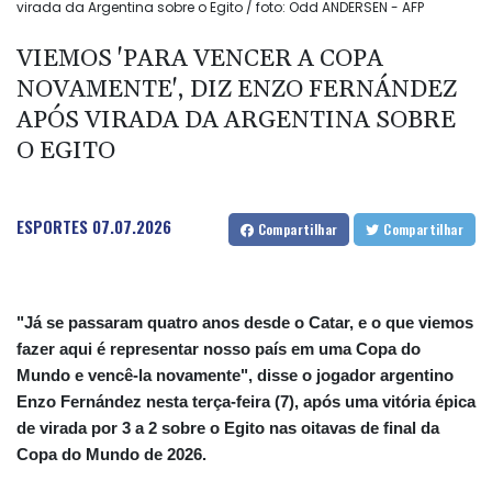
virada da Argentina sobre o Egito / foto: Odd ANDERSEN - AFP
VIEMOS 'PARA VENCER A COPA
NOVAMENTE', DIZ ENZO FERNÁNDEZ
APÓS VIRADA DA ARGENTINA SOBRE
O EGITO
ESPORTES
07.07.2026
Compartilhar
Compartilhar
"Já se passaram quatro anos desde o Catar, e o que viemos
fazer aqui é representar nosso país em uma Copa do
Mundo e vencê-la novamente", disse o jogador argentino
Enzo Fernández nesta terça-feira (7), após uma vitória épica
de virada por 3 a 2 sobre o Egito nas oitavas de final da
Copa do Mundo de 2026.