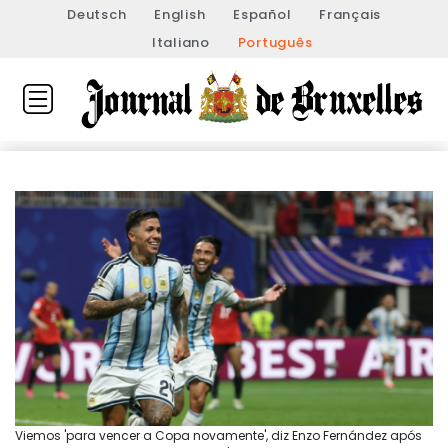
Deutsch
English
Español
Français
Italiano
Português
Viemos 'para vencer a Copa novamente', diz Enzo Fernández após