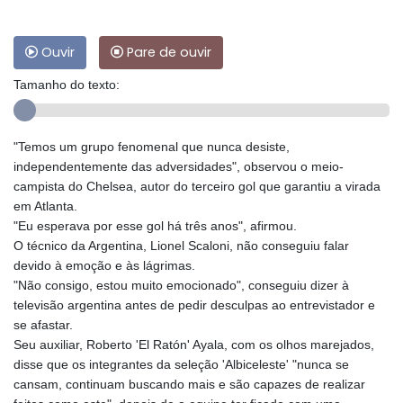
Ouvir
Pare de ouvir
Tamanho do texto:
"Temos um grupo fenomenal que nunca desiste,
independentemente das adversidades", observou o meio-
campista do Chelsea, autor do terceiro gol que garantiu a virada
em Atlanta.
"Eu esperava por esse gol há três anos", afirmou.
O técnico da Argentina, Lionel Scaloni, não conseguiu falar
devido à emoção e às lágrimas.
"Não consigo, estou muito emocionado", conseguiu dizer à
televisão argentina antes de pedir desculpas ao entrevistador e
se afastar.
Seu auxiliar, Roberto 'El Ratón' Ayala, com os olhos marejados,
disse que os integrantes da seleção 'Albiceleste' "nunca se
cansam, continuam buscando mais e são capazes de realizar