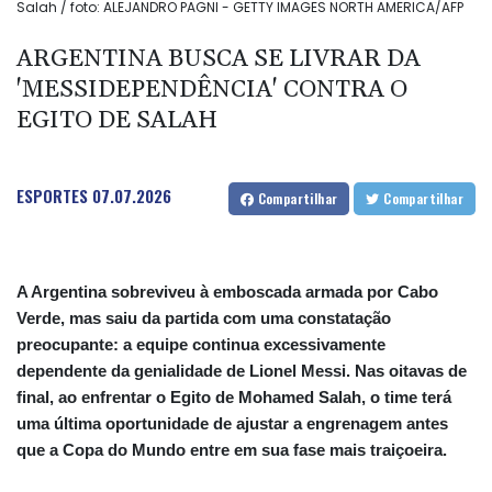
Salah / foto: ALEJANDRO PAGNI - GETTY IMAGES NORTH AMERICA/AFP
ARGENTINA BUSCA SE LIVRAR DA
'MESSIDEPENDÊNCIA' CONTRA O
EGITO DE SALAH
ESPORTES
07.07.2026
Compartilhar
Compartilhar
A Argentina sobreviveu à emboscada armada por Cabo
Verde, mas saiu da partida com uma constatação
preocupante: a equipe continua excessivamente
dependente da genialidade de Lionel Messi. Nas oitavas de
final, ao enfrentar o Egito de Mohamed Salah, o time terá
uma última oportunidade de ajustar a engrenagem antes
que a Copa do Mundo entre em sua fase mais traiçoeira.