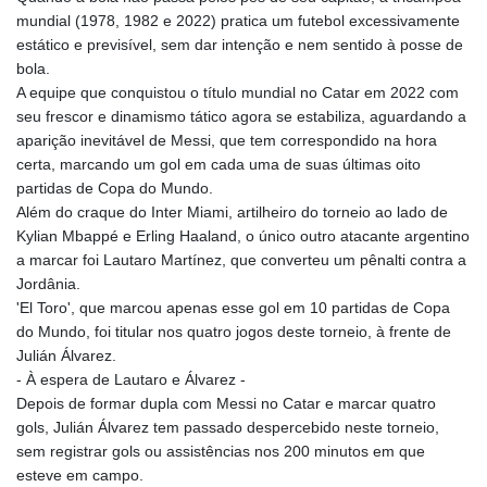
mundial (1978, 1982 e 2022) pratica um futebol excessivamente
estático e previsível, sem dar intenção e nem sentido à posse de
bola.
A equipe que conquistou o título mundial no Catar em 2022 com
seu frescor e dinamismo tático agora se estabiliza, aguardando a
aparição inevitável de Messi, que tem correspondido na hora
certa, marcando um gol em cada uma de suas últimas oito
partidas de Copa do Mundo.
Além do craque do Inter Miami, artilheiro do torneio ao lado de
Kylian Mbappé e Erling Haaland, o único outro atacante argentino
a marcar foi Lautaro Martínez, que converteu um pênalti contra a
Jordânia.
'El Toro', que marcou apenas esse gol em 10 partidas de Copa
do Mundo, foi titular nos quatro jogos deste torneio, à frente de
Julián Álvarez.
- À espera de Lautaro e Álvarez -
Depois de formar dupla com Messi no Catar e marcar quatro
gols, Julián Álvarez tem passado despercebido neste torneio,
sem registrar gols ou assistências nos 200 minutos em que
esteve em campo.