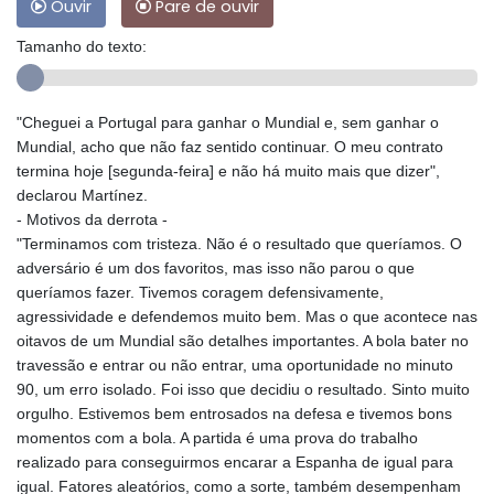
Ouvir
Pare de ouvir
Tamanho do texto:
"Cheguei a Portugal para ganhar o Mundial e, sem ganhar o
Mundial, acho que não faz sentido continuar. O meu contrato
termina hoje [segunda-feira] e não há muito mais que dizer",
declarou Martínez.
- Motivos da derrota -
"Terminamos com tristeza. Não é o resultado que queríamos. O
adversário é um dos favoritos, mas isso não parou o que
queríamos fazer. Tivemos coragem defensivamente,
agressividade e defendemos muito bem. Mas o que acontece nas
oitavos de um Mundial são detalhes importantes. A bola bater no
travessão e entrar ou não entrar, uma oportunidade no minuto
90, um erro isolado. Foi isso que decidiu o resultado. Sinto muito
orgulho. Estivemos bem entrosados na defesa e tivemos bons
momentos com a bola. A partida é uma prova do trabalho
realizado para conseguirmos encarar a Espanha de igual para
igual. Fatores aleatórios, como a sorte, também desempenham