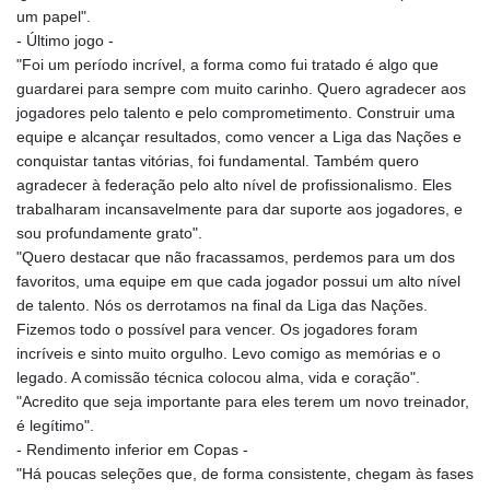
um papel".
- Último jogo -
"Foi um período incrível, a forma como fui tratado é algo que
guardarei para sempre com muito carinho. Quero agradecer aos
jogadores pelo talento e pelo comprometimento. Construir uma
equipe e alcançar resultados, como vencer a Liga das Nações e
conquistar tantas vitórias, foi fundamental. Também quero
agradecer à federação pelo alto nível de profissionalismo. Eles
trabalharam incansavelmente para dar suporte aos jogadores, e
sou profundamente grato".
"Quero destacar que não fracassamos, perdemos para um dos
favoritos, uma equipe em que cada jogador possui um alto nível
de talento. Nós os derrotamos na final da Liga das Nações.
Fizemos todo o possível para vencer. Os jogadores foram
incríveis e sinto muito orgulho. Levo comigo as memórias e o
legado. A comissão técnica colocou alma, vida e coração".
"Acredito que seja importante para eles terem um novo treinador,
é legítimo".
- Rendimento inferior em Copas -
"Há poucas seleções que, de forma consistente, chegam às fases