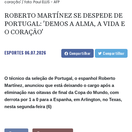
coração' / foto: Paul ELLIS - AFP
ROBERTO MARTÍNEZ SE DESPEDE DE
PORTUGAL: 'DEMOS A ALMA, A VIDA E
O CORAÇÃO'
ESPORTES
06.07.2026
Compartilhar
Compartilhar
O técnico da seleção de Portugal, o espanhol Roberto
Martínez, anunciou que está deixando o cargo após a
eliminação nas oitavas de final da Copa do Mundo, com
derrota por 1 a 0 para a Espanha, em Arlington, no Texas,
nesta segunda-feira (6)