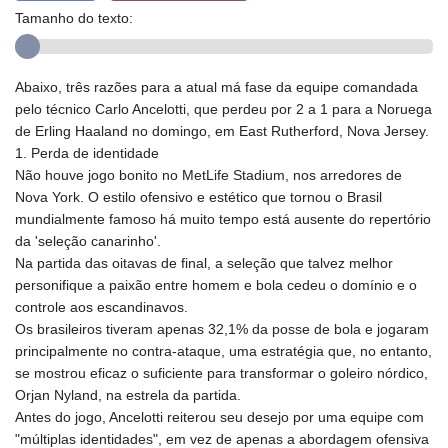
Tamanho do texto:
Abaixo, três razões para a atual má fase da equipe comandada
pelo técnico Carlo Ancelotti, que perdeu por 2 a 1 para a Noruega
de Erling Haaland no domingo, em East Rutherford, Nova Jersey.
1. Perda de identidade
Não houve jogo bonito no MetLife Stadium, nos arredores de
Nova York. O estilo ofensivo e estético que tornou o Brasil
mundialmente famoso há muito tempo está ausente do repertório
da 'seleção canarinho'.
Na partida das oitavas de final, a seleção que talvez melhor
personifique a paixão entre homem e bola cedeu o domínio e o
controle aos escandinavos.
Os brasileiros tiveram apenas 32,1% da posse de bola e jogaram
principalmente no contra-ataque, uma estratégia que, no entanto,
se mostrou eficaz o suficiente para transformar o goleiro nórdico,
Orjan Nyland, na estrela da partida.
Antes do jogo, Ancelotti reiterou seu desejo por uma equipe com
"múltiplas identidades", em vez de apenas a abordagem ofensiva