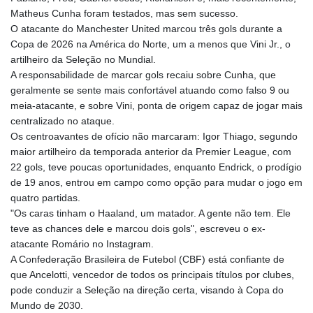
Matheus Cunha foram testados, mas sem sucesso.
O atacante do Manchester United marcou três gols durante a
Copa de 2026 na América do Norte, um a menos que Vini Jr., o
artilheiro da Seleção no Mundial.
A responsabilidade de marcar gols recaiu sobre Cunha, que
geralmente se sente mais confortável atuando como falso 9 ou
meia-atacante, e sobre Vini, ponta de origem capaz de jogar mais
centralizado no ataque.
Os centroavantes de ofício não marcaram: Igor Thiago, segundo
maior artilheiro da temporada anterior da Premier League, com
22 gols, teve poucas oportunidades, enquanto Endrick, o prodígio
de 19 anos, entrou em campo como opção para mudar o jogo em
quatro partidas.
"Os caras tinham o Haaland, um matador. A gente não tem. Ele
teve as chances dele e marcou dois gols", escreveu o ex-
atacante Romário no Instagram.
A Confederação Brasileira de Futebol (CBF) está confiante de
que Ancelotti, vencedor de todos os principais títulos por clubes,
pode conduzir a Seleção na direção certa, visando à Copa do
Mundo de 2030.