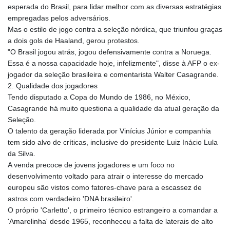
esperada do Brasil, para lidar melhor com as diversas estratégias
empregadas pelos adversários.
Mas o estilo de jogo contra a seleção nórdica, que triunfou graças
a dois gols de Haaland, gerou protestos.
"O Brasil jogou atrás, jogou defensivamente contra a Noruega.
Essa é a nossa capacidade hoje, infelizmente", disse à AFP o ex-
jogador da seleção brasileira e comentarista Walter Casagrande.
2. Qualidade dos jogadores
Tendo disputado a Copa do Mundo de 1986, no México,
Casagrande há muito questiona a qualidade da atual geração da
Seleção.
O talento da geração liderada por Vinícius Júnior e companhia
tem sido alvo de críticas, inclusive do presidente Luiz Inácio Lula
da Silva.
A venda precoce de jovens jogadores e um foco no
desenvolvimento voltado para atrair o interesse do mercado
europeu são vistos como fatores-chave para a escassez de
astros com verdadeiro 'DNA brasileiro'.
O próprio 'Carletto', o primeiro técnico estrangeiro a comandar a
'Amarelinha' desde 1965, reconheceu a falta de laterais de alto