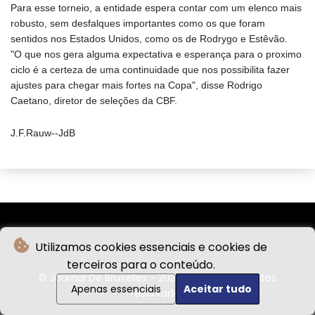
Para esse torneio, a entidade espera contar com um elenco mais
robusto, sem desfalques importantes como os que foram
sentidos nos Estados Unidos, como os de Rodrygo e Estêvão.
"O que nos gera alguma expectativa e esperança para o proximo
ciclo é a certeza de uma continuidade que nos possibilita fazer
ajustes para chegar mais fortes na Copa", disse Rodrigo
Caetano, diretor de seleções da CBF.
J.F.Rauw--JdB
Utilizamos cookies essenciais e cookies de
terceiros para o conteúdo.
© Journal De Bruxelles - 2026 - Todos os direitos
Apenas essenciais
Aceitar tudo
reservados