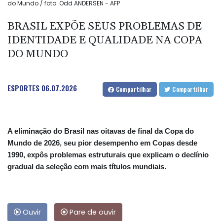
do Mundo / foto: Odd ANDERSEN - AFP
BRASIL EXPÕE SEUS PROBLEMAS DE
IDENTIDADE E QUALIDADE NA COPA
DO MUNDO
ESPORTES
06.07.2026
Compartilhar
Compartilhar
A eliminação do Brasil nas oitavas de final da Copa do
Mundo de 2026, seu pior desempenho em Copas desde
1990, expôs problemas estruturais que explicam o declínio
gradual da seleção com mais títulos mundiais.
Ouvir
Pare de ouvir