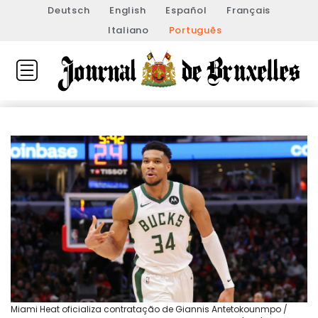
Deutsch
English
Español
Français
Italiano
Português
Miami Heat oficializa contratação de Giannis Antetokounmpo /