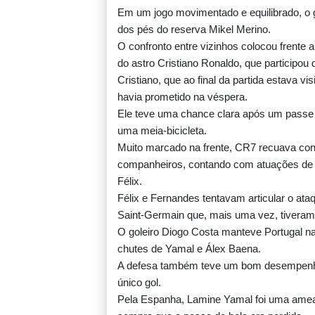
Em um jogo movimentado e equilibrado, o g
dos pés do reserva Mikel Merino.
O confronto entre vizinhos colocou frente 
do astro Cristiano Ronaldo, que participou
Cristiano, que ao final da partida estava 
havia prometido na véspera.
Ele teve uma chance clara após um passe 
uma meia-bicicleta.
Muito marcado na frente, CR7 recuava con
companheiros, contando com atuações de
Félix.
Félix e Fernandes tentavam articular o at
Saint-Germain que, mais uma vez, tivera
O goleiro Diogo Costa manteve Portugal na
chutes de Yamal e Álex Baena.
A defesa também teve um bom desempenho, 
único gol.
Pela Espanha, Lamine Yamal foi uma ameaça