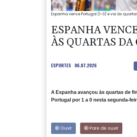
Espanha vence Portugal (1-0) e vai às quart
ESPANHA VENCE 
ÀS QUARTAS DA
ESPORTES
06.07.2026
A Espanha avançou às quartas de fi
Portugal por 1 a 0 nesta segunda-feir
Ouvir
Pare de ouvir