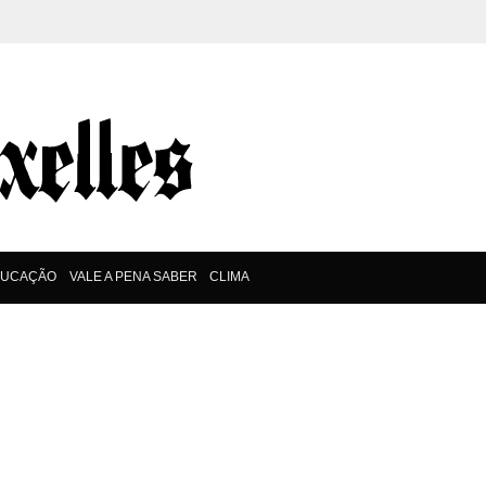
DUCAÇÃO
VALE A PENA SABER
CLIMA