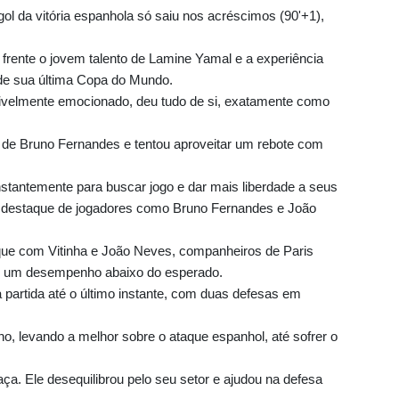
ol da vitória espanhola só saiu nos acréscimos (90'+1),
a frente o jovem talento de Lamine Yamal e a experiência
 de sua última Copa do Mundo.
visivelmente emocionado, deu tudo de si, exatamente como
de Bruno Fernandes e tentou aproveitar um rebote com
stantemente para buscar jogo e dar mais liberdade a seus
 destaque de jogadores como Bruno Fernandes e João
aque com Vitinha e João Neves, companheiros de Paris
m um desempenho abaixo do esperado.
 partida até o último instante, com duas defesas em
levando a melhor sobre o ataque espanhol, até sofrer o
. Ele desequilibrou pelo seu setor e ajudou na defesa