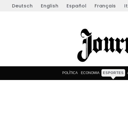
Deutsch
English
Español
Français
I
POLÍTICA
ECONOMIA
ESPORTES