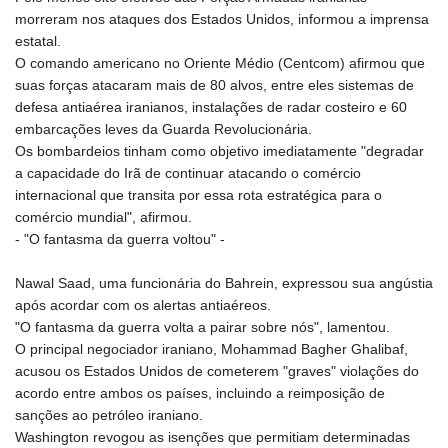
morreram nos ataques dos Estados Unidos, informou a imprensa
estatal.
O comando americano no Oriente Médio (Centcom) afirmou que
suas forças atacaram mais de 80 alvos, entre eles sistemas de
defesa antiaérea iranianos, instalações de radar costeiro e 60
embarcações leves da Guarda Revolucionária.
Os bombardeios tinham como objetivo imediatamente "degradar
a capacidade do Irã de continuar atacando o comércio
internacional que transita por essa rota estratégica para o
comércio mundial", afirmou.
- "O fantasma da guerra voltou" -
Nawal Saad, uma funcionária do Bahrein, expressou sua angústia
após acordar com os alertas antiaéreos.
"O fantasma da guerra volta a pairar sobre nós", lamentou.
O principal negociador iraniano, Mohammad Bagher Ghalibaf,
acusou os Estados Unidos de cometerem "graves" violações do
acordo entre ambos os países, incluindo a reimposição de
sanções ao petróleo iraniano.
Washington revogou as isenções que permitiam determinadas