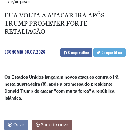
- AFP/Arquivos
EUA VOLTA A ATACAR IRÃ APÓS
TRUMP PROMETER FORTE
RETALIAÇÃO
ECONOMIA
08.07.2026
Compartilhar
Compartilhar
Os Estados Unidos lançaram novos ataques contra o Irã
nesta quarta-feira (8), após a promessa do presidente
Donald Trump de atacar "com muita força" a república
islâmica.
Ouvir
Pare de ouvir