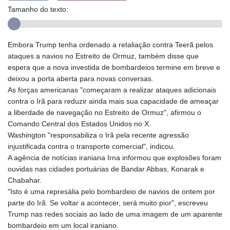
Tamanho do texto:
Embora Trump tenha ordenado a retaliação contra Teerã pelos
ataques a navios no Estreito de Ormuz, também disse que
espera que a nova investida de bombardeios termine em breve e
deixou a porta aberta para novas conversas.
As forças americanas "começaram a realizar ataques adicionais
contra o Irã para reduzir ainda mais sua capacidade de ameaçar
a liberdade de navegação no Estreito de Ormuz", afirmou o
Comando Central dos Estados Unidos no X.
Washington "responsabiliza o Irã pela recente agressão
injustificada contra o transporte comercial", indicou.
A agência de notícias iraniana Irna informou que explosões foram
ouvidas nas cidades portuárias de Bandar Abbas, Konarak e
Chabahar.
"Isto é uma represália pelo bombardeio de navios de ontem por
parte do Irã. Se voltar a acontecer, será muito pior", escreveu
Trump nas redes sociais ao lado de uma imagem de um aparente
bombardeio em um local iraniano.