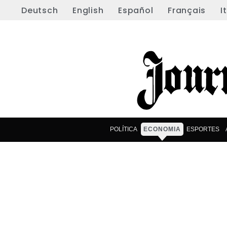
Deutsch
English
Español
Français
I
POLÍTICA
ECONOMIA
ESPORTES