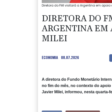
Diretora do FMI visitará a Argentina em apoio 
DIRETORA DO FM
ARGENTINA EM 
MILEI
ECONOMIA
08.07.2026
A diretora do Fundo Monetário Interna
no fim do mês, no contexto do apoio
Javier Milei, informou, nesta quarta-f