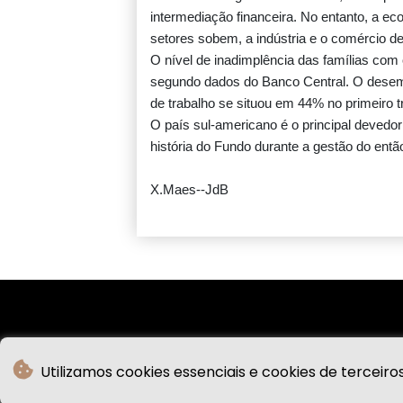
intermediação financeira. No entanto, a 
setores sobem, a indústria e o comércio 
O nível de inadimplência das famílias com
segundo dados do Banco Central. O desem
de trabalho se situou em 44% no primeiro t
O país sul-americano é o principal devedo
história do Fundo durante a gestão do então 
X.Maes--JdB
Utilizamos cookies essenciais e cookies de terceiro