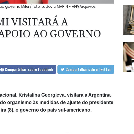
ao governo Milei / foto: Ludovic MARIN - AFP/Arquivos
I VISITARÁ A
APOIO AO GOVERNO
Compartilhar
sobre Facebook
Compartilhar
sobre Twitter
cional, Kristalina Georgieva, visitará a Argentina
 do organismo às medidas de ajuste do presidente
eira (8), o governo do país sul-americano.