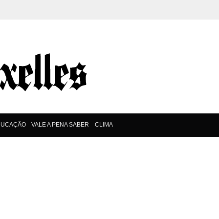
DUCAÇÃO
VALE A PENA SABER
CLIMA