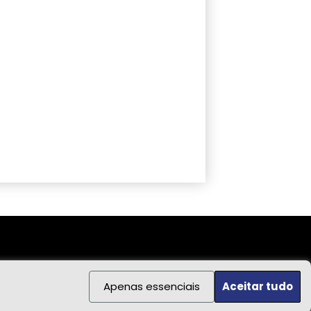
Apenas essenciais
Aceitar tudo