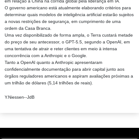
em relação à China na corrida global pela liderança em IA.
O governo americano está atualmente elaborando critérios para
determinar quais modelos de inteligência artificial estarão sujeitos
a novas restrições de segurança, em cumprimento de uma
ordem da Casa Branca.
Uma vez disponibilizado de forma ampla, o Terra custará metade
do preço de seu antecessor, o GPT-5.5, segundo a OpenAI, em
uma tentativa de atrair e reter clientes em meio à intensa
concorrência com a Anthropic e o Google.
Tanto a OpenAI quanto a Anthropic apresentaram
confidencialmente documentação para abrir capital junto aos
órgãos reguladores americanos e aspiram avaliações próximas a
um trilhão de dólares (5,14 trilhões de reais).
Y.Niessen--JdB