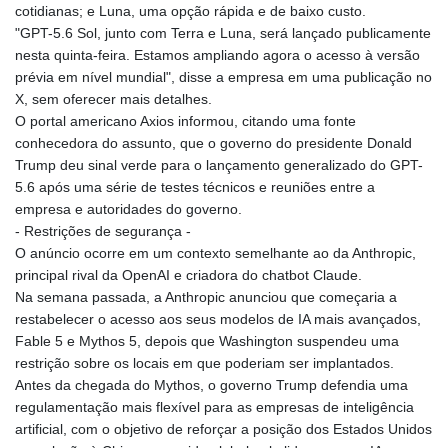
cotidianas; e Luna, uma opção rápida e de baixo custo.
"GPT-5.6 Sol, junto com Terra e Luna, será lançado publicamente
nesta quinta-feira. Estamos ampliando agora o acesso à versão
prévia em nível mundial", disse a empresa em uma publicação no
X, sem oferecer mais detalhes.
O portal americano Axios informou, citando uma fonte
conhecedora do assunto, que o governo do presidente Donald
Trump deu sinal verde para o lançamento generalizado do GPT-
5.6 após uma série de testes técnicos e reuniões entre a
empresa e autoridades do governo.
- Restrições de segurança -
O anúncio ocorre em um contexto semelhante ao da Anthropic,
principal rival da OpenAI e criadora do chatbot Claude.
Na semana passada, a Anthropic anunciou que começaria a
restabelecer o acesso aos seus modelos de IA mais avançados,
Fable 5 e Mythos 5, depois que Washington suspendeu uma
restrição sobre os locais em que poderiam ser implantados.
Antes da chegada do Mythos, o governo Trump defendia uma
regulamentação mais flexível para as empresas de inteligência
artificial, com o objetivo de reforçar a posição dos Estados Unidos