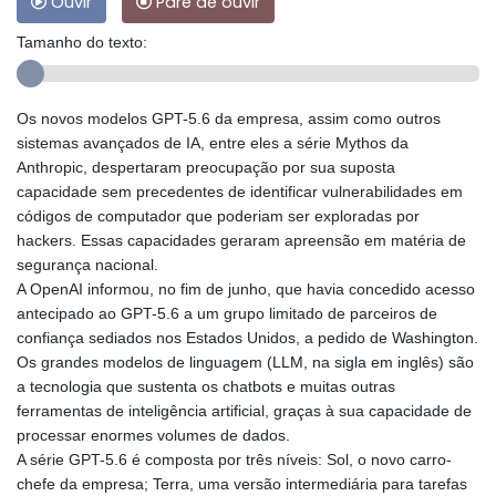
Ouvir
Pare de ouvir
Tamanho do texto:
Os novos modelos GPT-5.6 da empresa, assim como outros
sistemas avançados de IA, entre eles a série Mythos da
Anthropic, despertaram preocupação por sua suposta
capacidade sem precedentes de identificar vulnerabilidades em
códigos de computador que poderiam ser exploradas por
hackers. Essas capacidades geraram apreensão em matéria de
segurança nacional.
A OpenAI informou, no fim de junho, que havia concedido acesso
antecipado ao GPT-5.6 a um grupo limitado de parceiros de
confiança sediados nos Estados Unidos, a pedido de Washington.
Os grandes modelos de linguagem (LLM, na sigla em inglês) são
a tecnologia que sustenta os chatbots e muitas outras
ferramentas de inteligência artificial, graças à sua capacidade de
processar enormes volumes de dados.
A série GPT-5.6 é composta por três níveis: Sol, o novo carro-
chefe da empresa; Terra, uma versão intermediária para tarefas