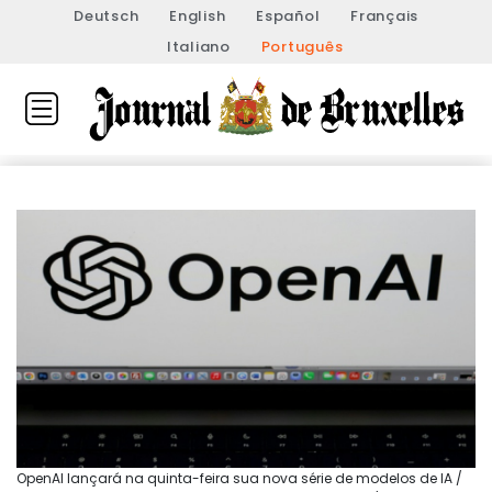
Deutsch
English
Español
Français
Italiano
Português
OpenAI lançará na quinta-feira sua nova série de modelos de IA /