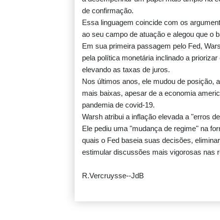
de confirmação.
Essa linguagem coincide com os argumento
ao seu campo de atuação e alegou que o ba
Em sua primeira passagem pelo Fed, Warsh
pela política monetária inclinado a prioriz
elevando as taxas de juros.
Nos últimos anos, ele mudou de posição, a
mais baixas, apesar de a economia america
pandemia de covid-19.
Warsh atribui a inflação elevada a "erros d
Ele pediu uma "mudança de regime" na form
quais o Fed baseia suas decisões, elimina
estimular discussões mais vigorosas nas 
R.Vercruysse--JdB