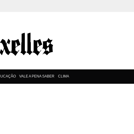
DUCAÇÃO
VALE A PENA SABER
CLIMA