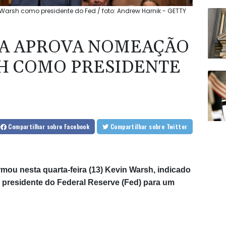
rsh como presidente do Fed / foto: Andrew Harnik - GETTY
UA APROVA NOMEAÇÃO
H COMO PRESIDENTE
Compartilhar
sobre Facebook
Compartilhar
sobre Twitter
ou nesta quarta-feira (13) Kevin Warsh, indicado
 presidente do Federal Reserve (Fed) para um