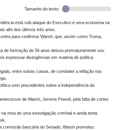
Tamanho do texto:
ndência está sob ataque do Executivo e uma economia na
is alto dos últimos três anos.
 contra para confirmar Warsh, que, assim como Trump,
ista de formação de 56 anos deixou prematuramente seu
s expressar divergências em matéria de política
regado, entre outras coisas, de combater a inflação nos
ego.
lítica sem precedentes sobre a independência da
 antecessor de Warsh, Jerome Powell, pela falta de cortes
a mira de uma investigação criminal e ainda tenta
ook.
 a comissão bancária do Senado, Warsh prometeu