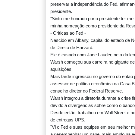
preservar a independência do Fed, afirman
presidente.
"Sinto-me honrado por o presidente ter me
minha nomeação como presidente da Reserv
- Críticas ao Fed -
Nascido em Albany, capital do estado de N
de Direito de Harvard.
Ele é casado com Jane Lauder, neta da le
Warsh começou sua carreira no gigante de
aquisições.
Mais tarde ingressou no governo do então
assessor de política econômica da Casa Br
conselho diretor do Federal Reserve.
Warsh integrou a diretoria durante a crise
devido a divergências sobre como o banco c
Desde então, trabalhou em Wall Street e n
de entregas UPS.
"Vi o Fed e suas equipes em seu melhor 
a desempenhar um papel mais amplo na ec