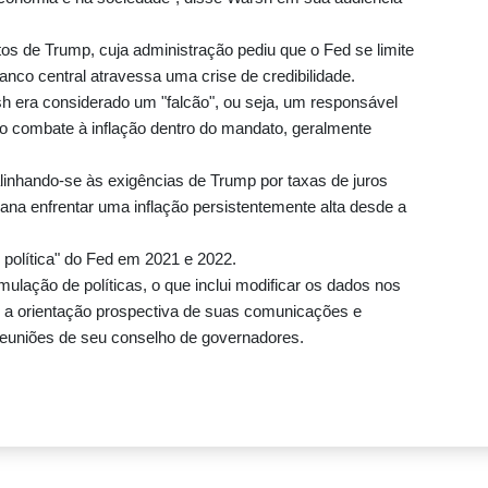
s de Trump, cuja administração pediu que o Fed se limite
nco central atravessa uma crise de credibilidade.
 era considerado um "falcão", ou seja, um responsável
ar o combate à inflação dentro do mandato, geralmente
linhando-se às exigências de Trump por taxas de juros
na enfrentar uma inflação persistentemente alta desde a
e política" do Fed em 2021 e 2022.
ulação de políticas, o que inclui modificar os dados nos
r a orientação prospectiva de suas comunicações e
reuniões de seu conselho de governadores.