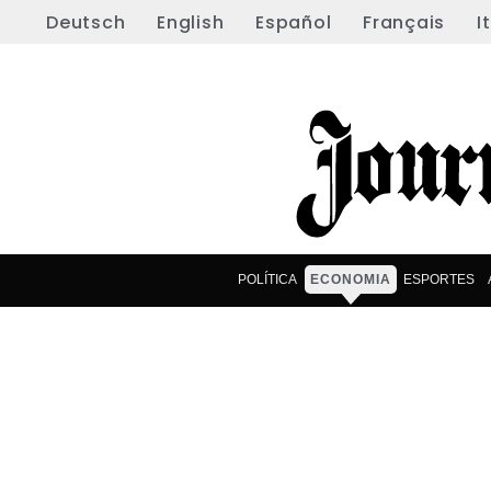
Deutsch
English
Español
Français
I
POLÍTICA
ECONOMIA
ESPORTES