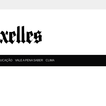
DUCAÇÃO
VALE A PENA SABER
CLIMA