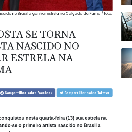
nascido no Brasil a ganhar estrela na Calçada da Fama / foto:
OSTA SE TORNA
STA NASCIDO NO
AR ESTRELA NA
MA
Compartilhar
sobre Facebook
Compartilhar
sobre Twitter
onquistou nesta quarta-feira (13) sua estrela na
do-se o primeiro artista nascido no Brasil a