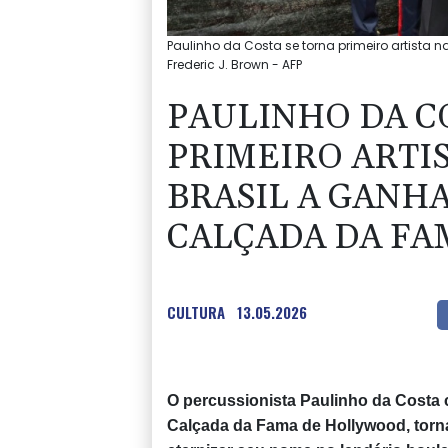
Paulinho da Costa se torna primeiro artista 
Frederic J. Brown - AFP
PAULINHO DA C
PRIMEIRO ARTI
BRASIL A GANH
CALÇADA DA FA
CULTURA
13.05.2026
O percussionista Paulinho da Costa c
Calçada da Fama de Hollywood, tornan