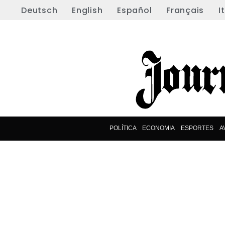
Deutsch
English
Español
Français
I
POLÍTICA
ECONOMIA
ESPORTES
A