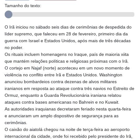
Tamanho do texto:
O Irã iniciou no sábado seis dias de cerimônias de despedida do
líder supremo, que faleceu em 28 de fevereiro, primeiro dia da
guerra com Israel e Estados Unidos, após mais de três décadas
no poder.
Os rituais incluem homenagens no Iraque, país de maioria xiita
que mantém relações políticas e religiosas próximas com o Irã.
O cortejo em Najaf (norte) aconteceu em um novo momento de
violência no conflito entre Irã e Estados Unidos. Washington
anunciou bombardeios contra dezenas de alvos militares
iranianos em resposta ao ataque contra três navios no Estreito de
Ormuz, enquanto a Guarda Revolucionária iraniana relatou
ataques contra bases americanas no Bahrein e no Kuwait.
As autoridades iraquianas decretaram feriado nesta quarta-feira
e anunciaram um amplo dispositivo de segurança para as
cerimônias.
O caixão do aiatolá chegou na noite de terça-feira ao aeroporto
internacional da cidade, onde foi recebido pelo presidente do Irã,