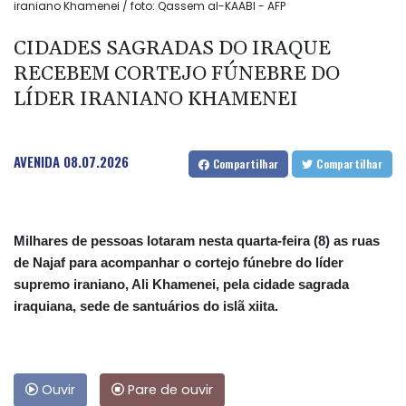
iraniano Khamenei / foto: Qassem al-KAABI - AFP
CIDADES SAGRADAS DO IRAQUE
RECEBEM CORTEJO FÚNEBRE DO
LÍDER IRANIANO KHAMENEI
AVENIDA
08.07.2026
Compartilhar
Compartilhar
Milhares de pessoas lotaram nesta quarta-feira (8) as ruas
de Najaf para acompanhar o cortejo fúnebre do líder
supremo iraniano, Ali Khamenei, pela cidade sagrada
iraquiana, sede de santuários do islã xiita.
Ouvir
Pare de ouvir